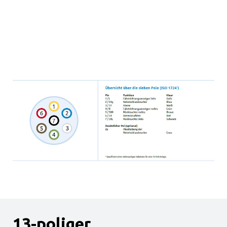
13-poliger