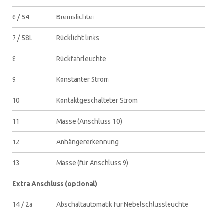
6 / 54
Bremslichter
7 / 58L
Rücklicht links
8
Rückfahrleuchte
9
Konstanter Strom
10
Kontaktgeschalteter Strom
11
Masse (Anschluss 10)
12
Anhängererkennung
13
Masse (für Anschluss 9)
Extra Anschluss (optional)
14 / 2a
Abschaltautomatik für Nebelschlussleuchte