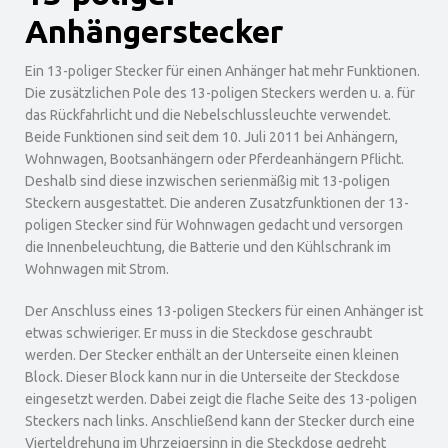
Anhängerstecker
Ein 13-poliger Stecker für einen Anhänger hat mehr Funktionen.
Die zusätzlichen Pole des 13-poligen Steckers werden u. a. für
das Rückfahrlicht und die Nebelschlussleuchte verwendet.
Beide Funktionen sind seit dem 10. Juli 2011 bei Anhängern,
Wohnwagen, Bootsanhängern oder Pferdeanhängern Pflicht.
Deshalb sind diese inzwischen serienmäßig mit 13-poligen
Steckern ausgestattet. Die anderen Zusatzfunktionen der 13-
poligen Stecker sind für Wohnwagen gedacht und versorgen
die Innenbeleuchtung, die Batterie und den Kühlschrank im
Wohnwagen mit Strom.
Der Anschluss eines 13-poligen Steckers für einen Anhänger ist
etwas schwieriger. Er muss in die Steckdose geschraubt
werden. Der Stecker enthält an der Unterseite einen kleinen
Block. Dieser Block kann nur in die Unterseite der Steckdose
eingesetzt werden. Dabei zeigt die flache Seite des 13-poligen
Steckers nach links. Anschließend kann der Stecker durch eine
Vierteldrehung im Uhrzeigersinn in die Steckdose gedreht