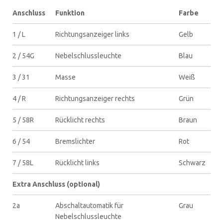
Anschluss
Funktion
Farbe
1 / L
Richtungsanzeiger links
Gelb
2 / 54G
Nebelschlussleuchte
Blau
3 / 31
Masse
Weiß
4 / R
Richtungsanzeiger rechts
Grün
5 / 58R
Rücklicht rechts
Braun
6 / 54
Bremslichter
Rot
7 / 58L
Rücklicht links
Schwarz
Extra Anschluss (optional)
2a
Abschaltautomatik für
Grau
Nebelschlussleuchte