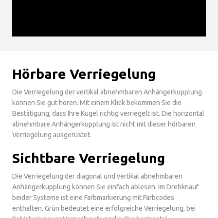
Hörbare Verriegelung
Die Verriegelung der vertikal abnehmbaren Anhängerkupplung
können Sie gut hören. Mit einem Klick bekommen Sie die
Bestätigung, dass Ihre Kugel richtig verriegelt ist. Die horizontal
abnehmbare Anhängerkupplung ist nicht mit dieser hörbaren
Verriegelung ausgerüstet.
Sichtbare Verriegelung
Die Verriegelung der diagonal und vertikal abnehmbaren
Anhängerkupplung können Sie einfach ablesen. Im Drehknauf
beider Systeme ist eine Farbmarkierung mit Farbcodes
enthalten. Grün bedeutet eine erfolgreiche Verriegelung, bei