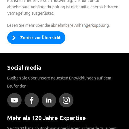
Rot ist ein neuer Versuch notwendig. Die horizontal
abnehmbare Anhängerkupplung ist nicht mit dieser sichtbaren
Verriegelung ausgerüstet.
Lesen Sie mehr über die
abnehmbare Anhängerkupplung
.
Zurück zur Übersicht
Social media
Bleiben Sie über unsere neuesten Entwicklungen auf dem
Laufenden
Mehr als 120 Jahre Expertise
Seit 1903 hat sich Brink von einer kleinen Schmiede zu einem