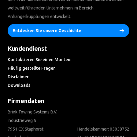
weltweit führenden Unternehmen im Bereich
Anhängerkupplungen entwickelt.
Entdecken Sie unsere Geschichte
Kundendienst
Kontaktieren Sie einen Monteur
Häufig gestellte Fragen
Disclaimer
Downloads
Firmendaten
Brink Towing Systems B.V.
Industrieweg 5
7951 CX Staphorst
Handelskammer: 05058752