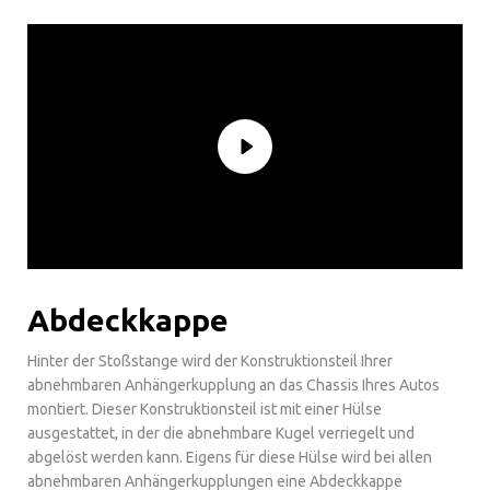
Abdeckkappe
Hinter der Stoßstange wird der Konstruktionsteil Ihrer
abnehmbaren Anhängerkupplung an das Chassis Ihres Autos
montiert. Dieser Konstruktionsteil ist mit einer Hülse
ausgestattet, in der die abnehmbare Kugel verriegelt und
abgelöst werden kann. Eigens für diese Hülse wird bei allen
abnehmbaren Anhängerkupplungen eine Abdeckkappe