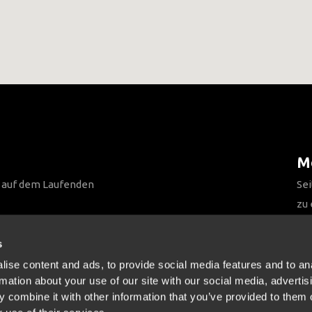
Me
n auf dem Laufenden
Sei
zu
Be
s
ise content and ads, to provide social media features and to an
rmation about your use of our site with our social media, advertis
 combine it with other information that you’ve provided to them o