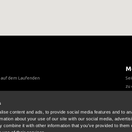
Me
n auf dem Laufenden
Sei
zu
Be
s
ise content and ads, to provide social media features and to an
rmation about your use of our site with our social media, advertis
 combine it with other information that you’ve provided to them o