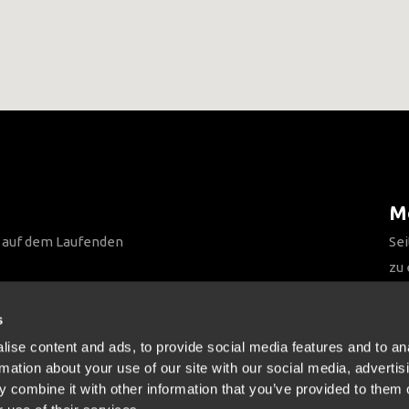
Me
n auf dem Laufenden
Sei
zu
Be
s
ise content and ads, to provide social media features and to an
rmation about your use of our site with our social media, advertis
 combine it with other information that you’ve provided to them o