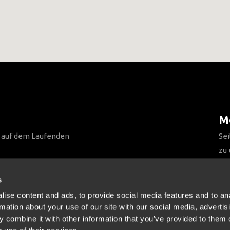
Me
n auf dem Laufenden
Sei
zu
Be
s
ise content and ads, to provide social media features and to an
rmation about your use of our site with our social media, advertis
 combine it with other information that you’ve provided to them o