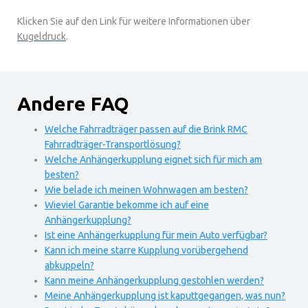
Klicken Sie auf den Link für weitere Informationen über
Kugeldruck
.
Andere FAQ
Welche Fahrradträger passen auf die Brink RMC
Fahrradträger-Transportlösung?
Welche Anhängerkupplung eignet sich für mich am
besten?
Wie belade ich meinen Wohnwagen am besten?
Wieviel Garantie bekomme ich auf eine
Anhängerkupplung?
Ist eine Anhängerkupplung für mein Auto verfügbar?
Kann ich meine starre Kupplung vorübergehend
abkuppeln?
Kann meine Anhängerkupplung gestohlen werden?
Meine Anhängerkupplung ist kaputtgegangen, was nun?