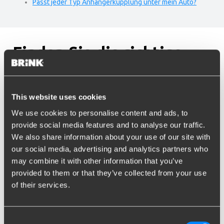
Passt jeder Typ Anhängerkupplung unter mein Auto?
Finden Sie die richtige
Anhängerkupplung für Ihr
Auto
This website uses cookies
We use cookies to personalise content and ads, to
provide social media features and to analyse our traffic.
Suche nach Fahrzeug
We also share information about your use of our site with
our social media, advertising and analytics partners who
Marke
may combine it with other information that you’ve
provided to them or that they’ve collected from your use
Marke eingeben oder auswählen...
of their services.
Model
Modell eingeben oder auswählen...
Consent