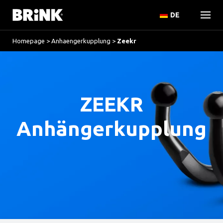
DE
Homepage
>
Anhaengerkupplung
>
Zeekr
ZEEKR
Anhängerkupplung