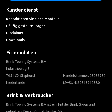
Kundendienst
Kontaktieren Sie einen Monteur
Häufig gestellte Fragen
Disclaimer
Downloads
Firmendaten
Brink Towing Systems B.V.
Industrieweg 5
7951 CX Staphorst
Handelskammer: 05058752
Niederlande
MwSt: NL805639123B01
Brink & Verbraucher
Brink Towing Systems B.V. ist ein Teil der Brink Group und
gehört zur DexKo Global-Familie. Als