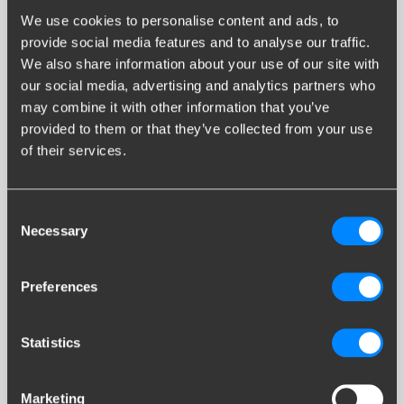
We use cookies to personalise content and ads, to
ATECA
provide social media features and to analyse our traffic.
We also share information about your use of our site with
our social media, advertising and analytics partners who
may combine it with other information that you’ve
provided to them or that they’ve collected from your use
of their services.
Consent
EXEO
Necessary
Selection
Preferences
Statistics
IBIZA
Marketing