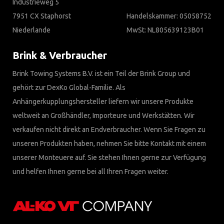
Industrieweg 5
7951 CX Staphorst
Handelskammer: 05058752
Niederlande
MwSt: NL805639123B01
Brink & Verbraucher
Brink Towing Systems B.V. ist ein Teil der Brink Group und
gehört zur DexKo Global-Familie. Als
Anhängerkupplungshersteller liefern wir unsere Produkte
weltweit an Großhändler, Importeure und Werkstätten. Wir
verkaufen nicht direkt an Endverbraucher. Wenn Sie Fragen zu
unseren Produkten haben, nehmen Sie bitte Kontakt mit einem
unserer Monteuere auf. Sie stehen Ihnen gerne zur Verfügung
und helfen Ihnen gerne bei all Ihren Fragen weiter.