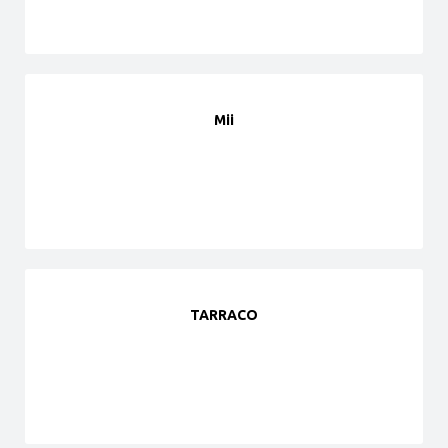
Mii
TARRACO