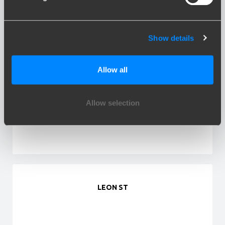
Show details
Allow all
LEON
Allow selection
LEON ST