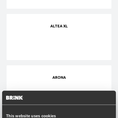
ALTEA XL
ARONA
This website uses cookies