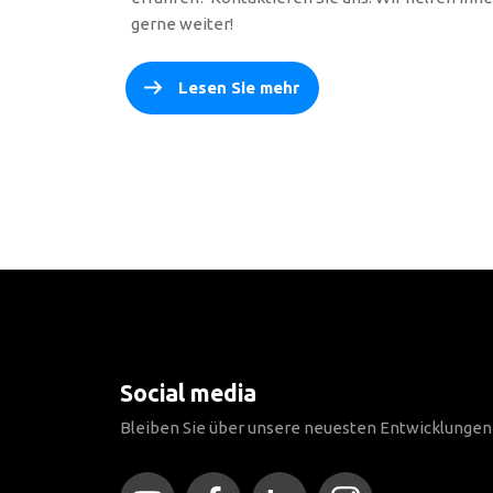
gerne weiter!
Lesen Sie mehr
Social media
Bleiben Sie über unsere neuesten Entwicklunge