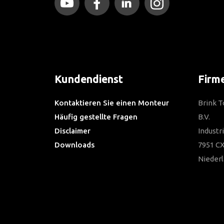
Kundendienst
Firm
Kontaktieren Sie einen Monteur
Brink 
Häufig gestellte Fragen
B.V.
Disclaimer
Industr
Downloads
7951 CX
Nieder