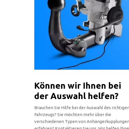
Können wir Ihnen bei
der Auswahl helfen?
Brauchen Sie Hilfe bei der Auswahl des richtige
Fahrzeugs? Sie möchten mehr über die
verschiedenen Typen von Anhängerkupplunge
erfahren? Kontaktieren Sie uns. Wir helfen Ihn