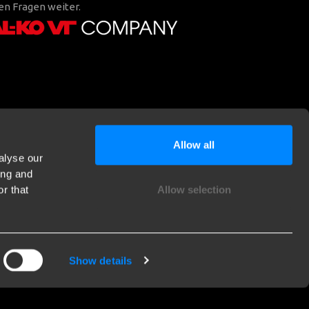
en Fragen weiter.
Allow all
alyse our
ing and
r that
Allow selection
Show details