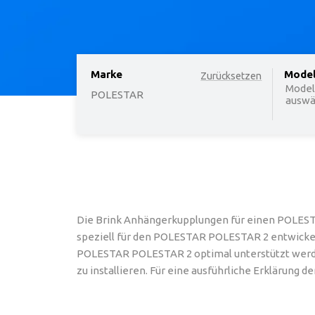
Marke
option
Mode
Zurücksetzen
Model
POLESTAR
auswäh
Die Brink Anhängerkupplungen für einen POLEST
speziell für den POLESTAR POLESTAR 2 entwickelt 
POLESTAR POLESTAR 2 optimal unterstützt werde
zu installieren. Für eine ausführliche Erklärung