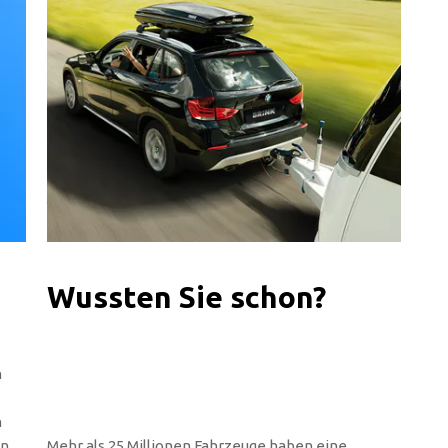
Wussten Sie schon?
n
n
en
Mehr als 25 Millionen Fahrzeuge haben eine