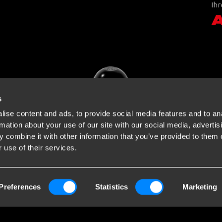
Ihr
s
ise content and ads, to provide social media features and to an
rmation about your use of our site with our social media, advertis
 combine it with other information that you’ve provided to them o
 use of their services.
Preferences
Statistics
Marketing