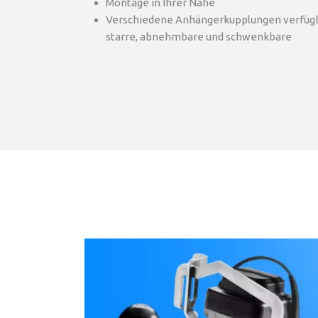
Montage in Ihrer Nähe
Verschiedene Anhängerkupplungen verfügba
starre, abnehmbare und schwenkbare