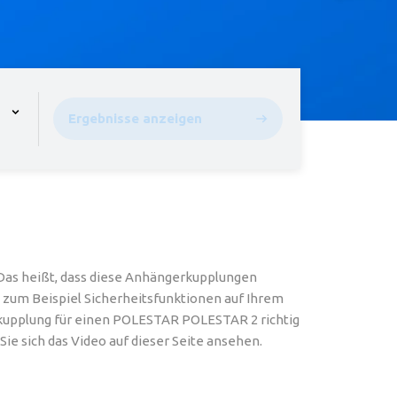
pen the menu,
Ergebnisse anzeigen
as heißt, dass diese Anhängerkupplungen
s zum Beispiel Sicherheitsfunktionen auf Ihrem
kupplung für einen POLESTAR POLESTAR 2 richtig
ie sich das Video auf dieser Seite ansehen.