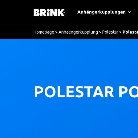
Anhängerkupplungen
Homepage
>
Anhaengerkupplung
>
Polestar
>
Polesta
POLESTAR PO