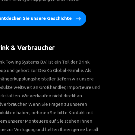
Entdecken Sie unsere Geschichte
ink & Verbraucher
nk Towing Systems B.V. ist ein Teil der Brink
up und gehört zur DexKo Global-Familie. Als
ängerkupplungshersteller liefern wir unsere
odukte weltweit an Großhändler, Importeure und
kstätten. Wir verkaufen nicht direkt an
dverbraucher. Wenn Sie Fragen zu unseren
odukten haben, nehmen Sie bitte Kontakt mit
em unserer Monteuere auf. Sie stehen Ihnen
ne zur Verfügung und helfen Ihnen gerne bei all