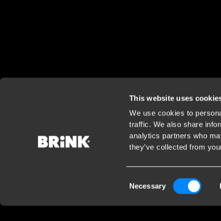
This website uses cookie
We use cookies to personal
traffic. We also share info
analytics partners who may
they’ve collected from your
Consent
Necessary
Selection