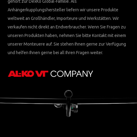
gehört zur DexKo Global-Familie. Als
Anhängerkupplungshersteller liefern wir unsere Produkte
weltweit an Großhändler, Importeure und Werkstätten. Wir
verkaufen nicht direkt an Endverbraucher. Wenn Sie Fragen zu
unseren Produkten haben, nehmen Sie bitte Kontakt mit einem
unserer Monteuere auf. Sie stehen Ihnen gerne zur Verfügung
und helfen Ihnen gerne bei all Ihren Fragen weiter.