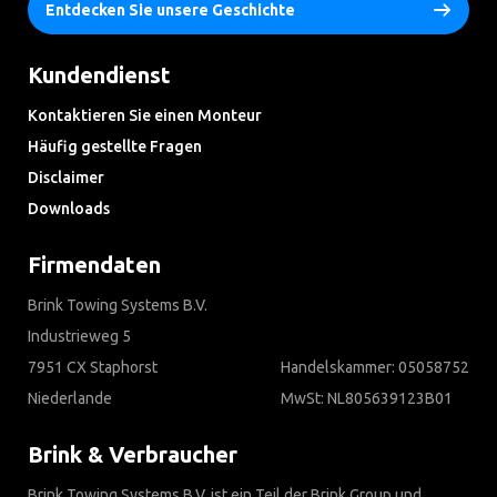
Entdecken Sie unsere Geschichte
Kundendienst
Kontaktieren Sie einen Monteur
Häufig gestellte Fragen
Disclaimer
Downloads
Firmendaten
Brink Towing Systems B.V.
Industrieweg 5
7951 CX Staphorst
Handelskammer: 05058752
Niederlande
MwSt: NL805639123B01
Brink & Verbraucher
Brink Towing Systems B.V. ist ein Teil der Brink Group und