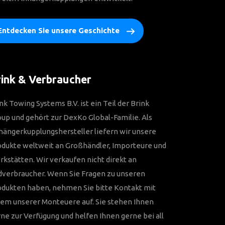
Entdecken Sie unsere Geschichte
ink & Verbraucher
nk Towing Systems B.V. ist ein Teil der Brink
up und gehört zur DexKo Global-Familie. Als
ängerkupplungshersteller liefern wir unsere
odukte weltweit an Großhändler, Importeure und
kstätten. Wir verkaufen nicht direkt an
dverbraucher. Wenn Sie Fragen zu unseren
odukten haben, nehmen Sie bitte Kontakt mit
em unserer Monteuere auf. Sie stehen Ihnen
ne zur Verfügung und helfen Ihnen gerne bei all