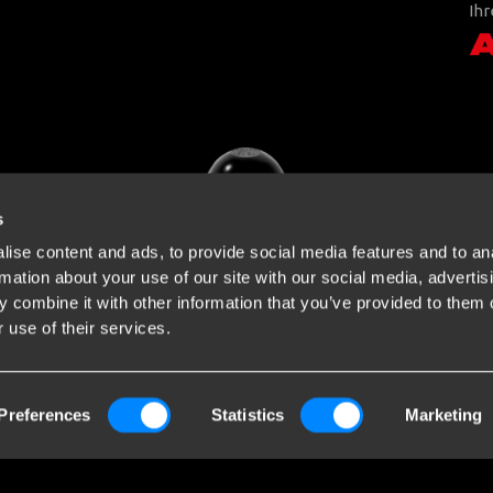
Ihr
s
ise content and ads, to provide social media features and to an
rmation about your use of our site with our social media, advertis
 combine it with other information that you’ve provided to them o
 use of their services.
Preferences
Statistics
Marketing