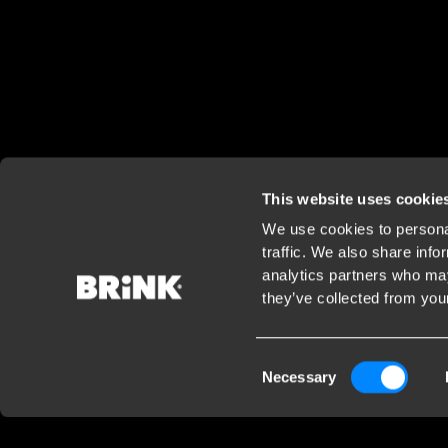
This website uses cookie
We use cookies to personal
traffic. We also share info
analytics partners who may
they’ve collected from your
Consent
Necessary
Selection