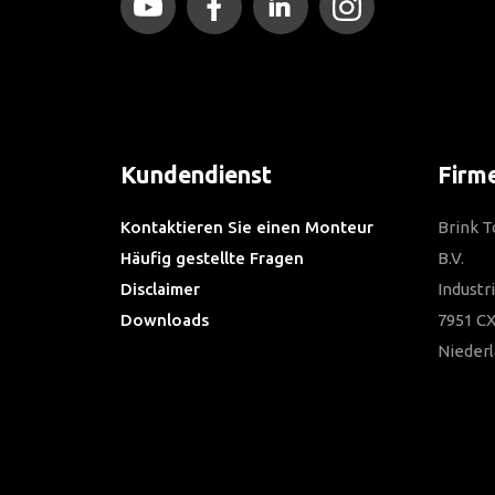
Kundendienst
Firm
Kontaktieren Sie einen Monteur
Brink 
Häufig gestellte Fragen
B.V.
Disclaimer
Industr
Downloads
7951 CX
Nieder