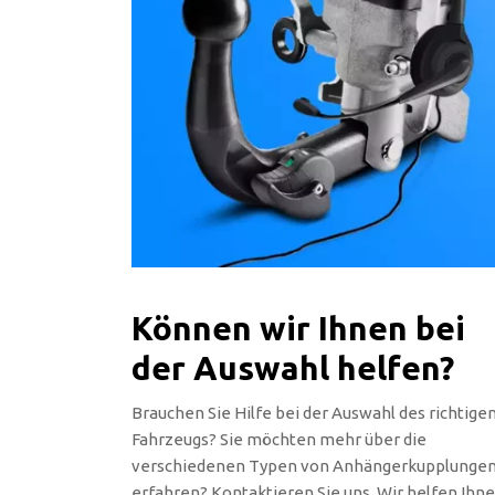
Können wir Ihnen bei
der Auswahl helfen?
Brauchen Sie Hilfe bei der Auswahl des richtige
Fahrzeugs? Sie möchten mehr über die
verschiedenen Typen von Anhängerkupplunge
erfahren? Kontaktieren Sie uns. Wir helfen Ihn