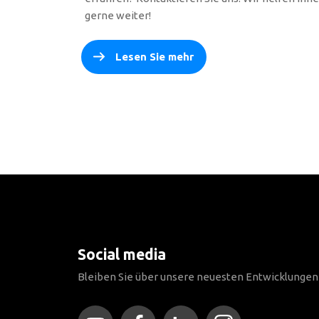
gerne weiter!
Lesen Sie mehr
Social media
Bleiben Sie über unsere neuesten Entwicklunge