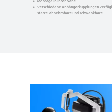
Montage in Ihrer Nähe
Verschiedene Anhängerkupplungen verfügba
starre, abnehmbare und schwenkbare