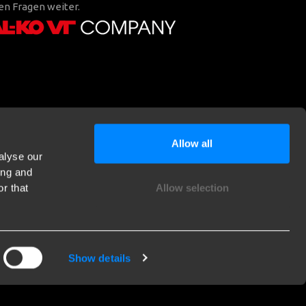
en Fragen weiter.
Allow all
alyse our
ing and
r that
Allow selection
Show details