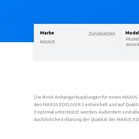
Marke
option
Mode
Zurücksetzen
Model
MAXUS
auswäh
Die Brink Anhängerkupplungen für einen MAXUS E
den MAXUS EDELIVER 3 entwickelt und auf Qualitä
3 optimal unterstützt werden. Außerdem sind alle
ausführliche Erklärung der Qualität der MAXUS E