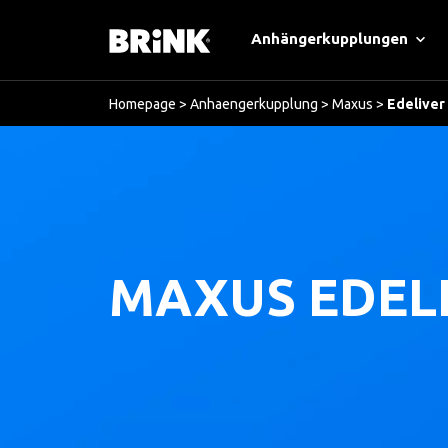
Anhängerkupplungen
Homepage
>
Anhaengerkupplung
>
Maxus
>
Edeliver
MAXUS EDELI