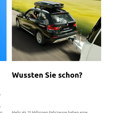
Wussten Sie schon?
n
n
en
Mehr als 25 Millionen Fahrzeuge haben eine