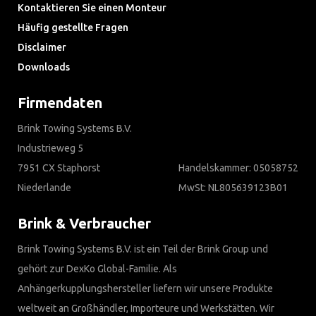
Kontaktieren Sie einen Monteur
Häufig gestellte Fragen
Disclaimer
Downloads
Firmendaten
Brink Towing Systems B.V.
Industrieweg 5
7951 CX Staphorst
Handelskammer: 05058752
Niederlande
MwSt: NL805639123B01
Brink & Verbraucher
Brink Towing Systems B.V. ist ein Teil der Brink Group und
gehört zur DexKo Global-Familie. Als
Anhängerkupplungshersteller liefern wir unsere Produkte
weltweit an Großhändler, Importeure und Werkstätten. Wir