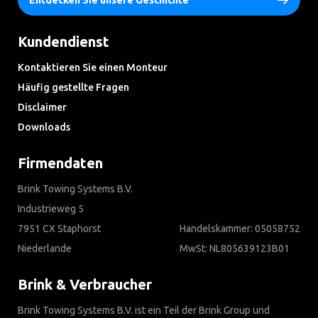
Entdecken Sie unsere Geschichte
Kundendienst
Kontaktieren Sie einen Monteur
Häufig gestellte Fragen
Disclaimer
Downloads
Firmendaten
Brink Towing Systems B.V.
Industrieweg 5
7951 CX Staphorst
Handelskammer: 05058752
Niederlande
MwSt: NL805639123B01
Brink & Verbraucher
Brink Towing Systems B.V. ist ein Teil der Brink Group und