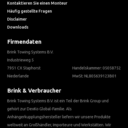
Kontaktieren Sie einen Monteur
Häufig gestellte Fragen
Disclaimer
Downloads
Firmendaten
Brink Towing Systems B.V.
Industrieweg 5
7951 CX Staphorst
Handelskammer: 05058752
Niederlande
MwSt: NL805639123B01
Brink & Verbraucher
Brink Towing Systems B.V. ist ein Teil der Brink Group und
gehört zur DexKo Global-Familie. Als
Anhängerkupplungshersteller liefern wir unsere Produkte
weltweit an Großhändler, Importeure und Werkstätten. Wir