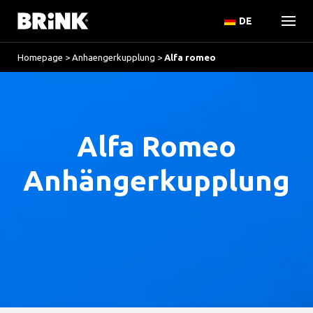
DE
Homepage
>
Anhaengerkupplung
>
Alfa romeo
Alfa Romeo
Anhängerkupplung