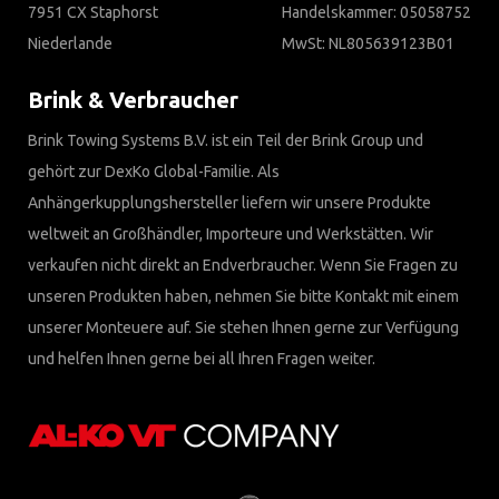
7951 CX Staphorst
Handelskammer: 05058752
Niederlande
MwSt: NL805639123B01
Brink & Verbraucher
Brink Towing Systems B.V. ist ein Teil der Brink Group und
gehört zur DexKo Global-Familie. Als
Anhängerkupplungshersteller liefern wir unsere Produkte
weltweit an Großhändler, Importeure und Werkstätten. Wir
verkaufen nicht direkt an Endverbraucher. Wenn Sie Fragen zu
unseren Produkten haben, nehmen Sie bitte Kontakt mit einem
unserer Monteuere auf. Sie stehen Ihnen gerne zur Verfügung
und helfen Ihnen gerne bei all Ihren Fragen weiter.