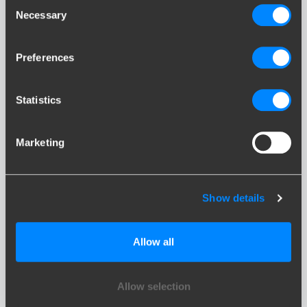
Consent
Necessary
Selection
Preferences
JUNIOR
Statistics
Marketing
Show details
STELVIO
Allow all
Allow selection