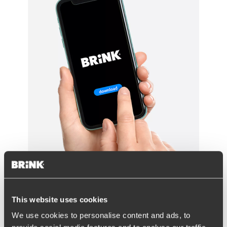
This website uses cookies
Disclaimer Tesla Model S
We use cookies to personalise content and ads, to