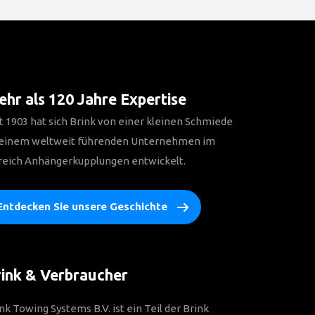
hr als 120 Jahre Expertise
t 1903 hat sich Brink von einer kleinen Schmiede
 einem weltweit führenden Unternehmen im
reich Anhängerkupplungen entwickelt.
Entdecken Sie unsere Geschichte
ink & Verbraucher
nk Towing Systems B.V. ist ein Teil der Brink