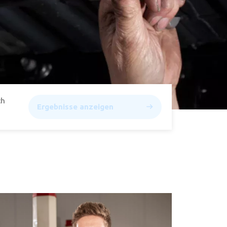
ch
Ergebnisse anzeigen