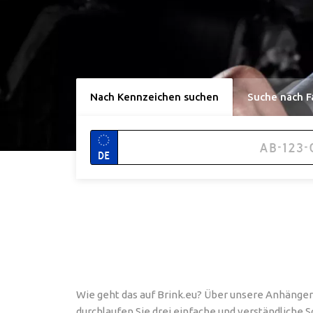
Nach Kennzeichen suchen
Suche nach F
DE
Wie geht das auf Brink.eu? Über unsere Anhänge
durchlaufen Sie drei einfache und verständliche S