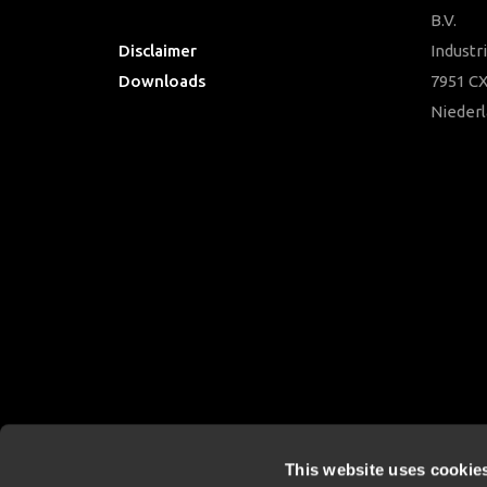
Häufig gestellte Fragen
B.V.
Disclaimer
Industr
Downloads
7951 CX
Nieder
This website uses cookie