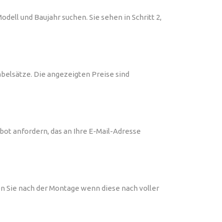
ell und Baujahr suchen. Sie sehen in Schritt 2,
belsätze. Die angezeigten Preise sind
bot anfordern, das an Ihre E-Mail-Adresse
n Sie nach der Montage wenn diese nach voller