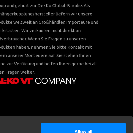
up und gehört zur DexKo Global-Familie. Als
ängerkupplungshersteller liefern wir unsere
odukte weltweit an Großhändler, Importeure und
kstätten. Wir verkaufen nicht direkt an
dverbraucher. Wenn Sie Fragen zu unseren
odukten haben, nehmen Sie bitte Kontakt mit
em unserer Monteuere auf. Sie stehen Ihnen
ne zur Verfügung und helfen Ihnen gerne bei all
en Fragen weiter.
Allow all