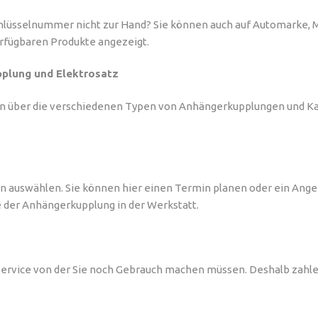
hlüsselnummer nicht zur Hand? Sie können auch auf Automarke, Mod
erfügbaren Produkte angezeigt.
plung und Elektrosatz
nen über die verschiedenen Typen von Anhängerkupplungen und Ka
on auswählen. Sie können hier einen Termin planen oder ein Ange
e der Anhängerkupplung in der Werkstatt.
 Service von der Sie noch Gebrauch machen müssen. Deshalb zahle