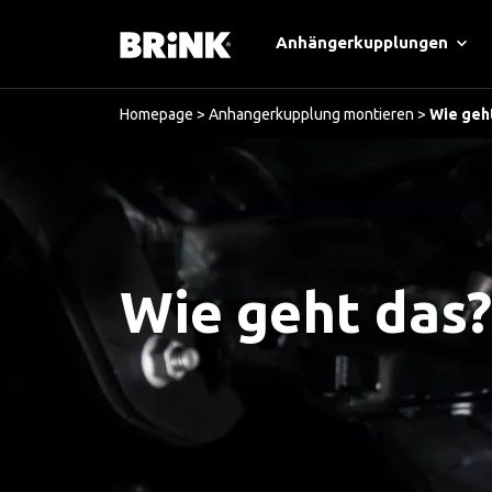
Anhängerkupplungen
Homepage
>
Anhangerkupplung montieren
>
Wie geh
Wie geht das?