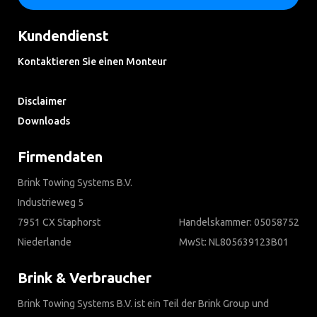
Kundendienst
Kontaktieren Sie einen Monteur
Häufig gestellte Fragen
Disclaimer
Downloads
Firmendaten
Brink Towing Systems B.V.
Industrieweg 5
7951 CX Staphorst
Handelskammer: 05058752
Niederlande
MwSt: NL805639123B01
Brink & Verbraucher
Brink Towing Systems B.V. ist ein Teil der Brink Group und