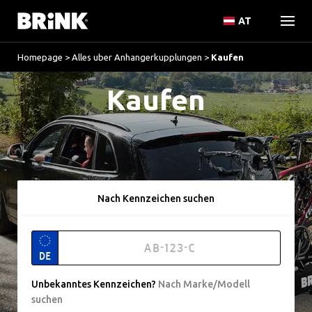
AT
Homepage
>
Alles uber Anhangerkupplungen
>
Kaufen
Kaufen
Nach Kennzeichen suchen
DE
Unbekanntes Kennzeichen
?
Nach Marke/Modell
suchen