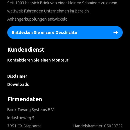
Seit 1903 hat sich Brink von einer kleinen Schmiede zu einem
weltweit führenden Unternehmen im Bereich
Anhängerkupplungen entwickelt.
Entdecken Sie unsere Geschichte
Kundendienst
Kontaktieren Sie einen Monteur
Häufig gestellte Fragen
Disclaimer
Downloads
Firmendaten
Brink Towing Systems B.V.
Industrieweg 5
7951 CX Staphorst
Handelskammer: 05058752