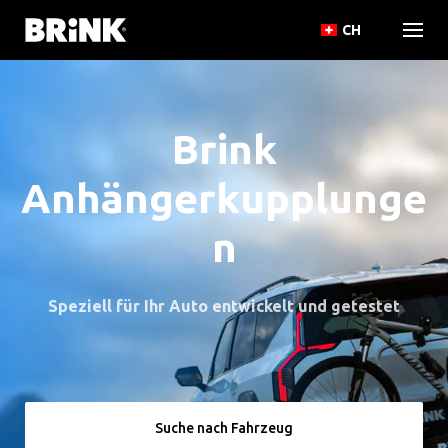
CH
Brink
Anhängerkupplunge
n
Speziell für Ihr Auto entwickelt und getestet
Suche nach Fahrzeug