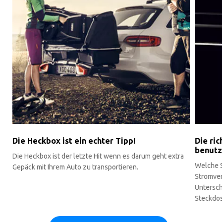
Die Heckbox ist ein echter Tipp!
Die ri
benut
Die Heckbox ist der letzte Hit wenn es darum geht extra
Welche 
Gepäck mit Ihrem Auto zu transportieren.
Stromver
Untersch
Steckdo