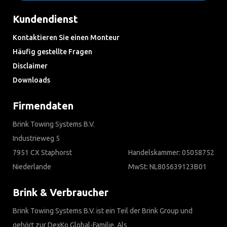
Kundendienst
Kontaktieren Sie einen Monteur
Häufig gestellte Fragen
Disclaimer
Downloads
Firmendaten
Brink Towing Systems B.V.
Industrieweg 5
7951 CX Staphorst
Handelskammer: 05058752
Niederlande
MwSt: NL805639123B01
Brink & Verbraucher
Brink Towing Systems B.V. ist ein Teil der Brink Group und
gehört zur DexKo Global-Familie. Als