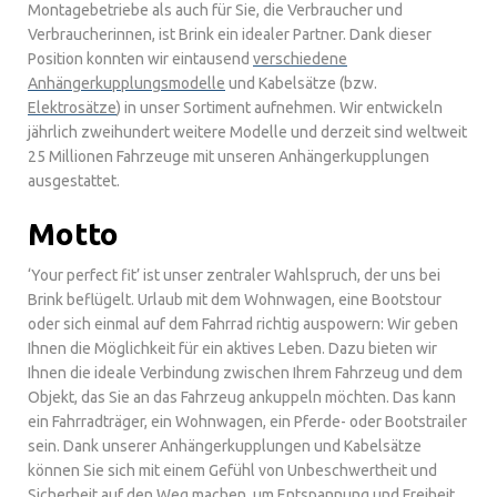
Montagebetriebe als auch für Sie, die Verbraucher und
Verbraucherinnen, ist Brink ein idealer Partner. Dank dieser
Position konnten wir eintausend
verschiedene
Anhängerkupplungsmodelle
und Kabelsätze (bzw.
Elektrosätze
) in unser Sortiment aufnehmen. Wir entwickeln
jährlich zweihundert weitere Modelle und derzeit sind weltweit
25 Millionen Fahrzeuge mit unseren Anhängerkupplungen
ausgestattet.
Motto
‘Your perfect fit’ ist unser zentraler Wahlspruch, der uns bei
Brink beflügelt. Urlaub mit dem Wohnwagen, eine Bootstour
oder sich einmal auf dem Fahrrad richtig auspowern: Wir geben
Ihnen die Möglichkeit für ein aktives Leben. Dazu bieten wir
Ihnen die ideale Verbindung zwischen Ihrem Fahrzeug und dem
Objekt, das Sie an das Fahrzeug ankuppeln möchten. Das kann
ein Fahrradträger, ein Wohnwagen, ein Pferde- oder Bootstrailer
sein. Dank unserer Anhängerkupplungen und Kabelsätze
können Sie sich mit einem Gefühl von Unbeschwertheit und
Sicherheit auf den Weg machen, um Entspannung und Freiheit