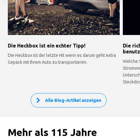
Die Heckbox ist ein echter Tipp!
Die ri
benut
Die Heckbox ist der letzte Hit wenn es darum geht extra
Welche 
Gepäck mit Ihrem Auto zu transportieren.
Stromver
Untersch
Steckdo
Alle Blog-Artikel anzeigen
Mehr als 115 Jahre