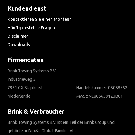
Kundendienst
Kontaktieren Sie einen Monteur
Häufig gestellte Fragen
Disclaimer
Downloads
Firmendaten
Brink Towing Systems B.V.
Industrieweg 5
7951 CX Staphorst
Handelskammer: 05058752
Niederlande
MwSt: NL805639123B01
Brink & Verbraucher
Brink Towing Systems B.V. ist ein Teil der Brink Group und
gehört zur DexKo Global-Familie. Als