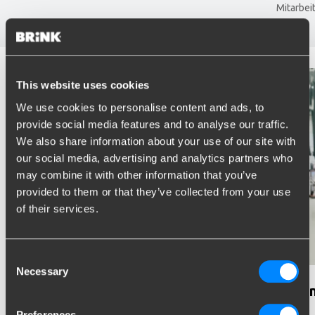
Mitarbeit
This website uses cookies
We use cookies to personalise content and ads, to
provide social media features and to analyse our traffic.
We also share information about your use of our site with
our social media, advertising and analytics partners who
may combine it with other information that you’ve
provided to them or that they’ve collected from your use
of their services.
Consent
Necessary
Selection
Made in Holland
Typen
Preferences
‎
‎