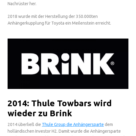
Nachrüster her.
2018 wurde mit der Herstellung der 350.000ten
Anhängerkupplung für Toyota ein Meilenstein erreicht.
2014: Thule Towbars wird
wieder zu Brink
2014 überließ die
Thule Group die Anhängersparte
dem
holländischen Investor H2. Damit wurde die Anhängersparte