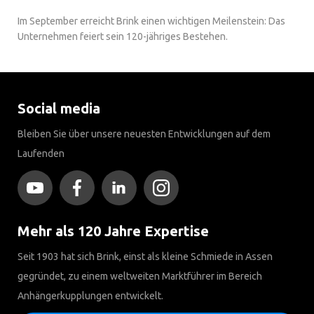
Im September erreicht Brink einen wichtigen Meilenstein: Das
Unternehmen feiert sein 120-jähriges Bestehen.
Social media
Bleiben Sie über unsere neuesten Entwicklungen auf dem
Laufenden
Mehr als 120 Jahre Expertise
Seit 1903 hat sich Brink, einst als kleine Schmiede in Assen
gegründet, zu einem weltweiten Marktführer im Bereich
Anhängerkupplungen entwickelt.