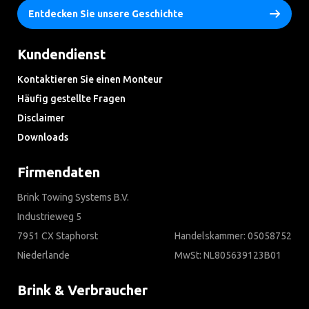
Entdecken Sie unsere Geschichte
Kundendienst
Kontaktieren Sie einen Monteur
Häufig gestellte Fragen
Disclaimer
Downloads
Firmendaten
Brink Towing Systems B.V.
Industrieweg 5
7951 CX Staphorst
Handelskammer: 05058752
Niederlande
MwSt: NL805639123B01
Brink & Verbraucher