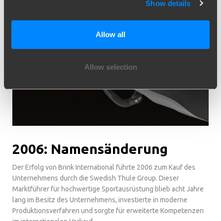
Show details
Allow all
Allow selection
2006: Namensänderung
Der Erfolg von Brink International führte 2006 zum Kauf des
Unternehmens durch die Swedish Thule Group. Dieser
Marktführer für hochwertige Sportausrüstung blieb acht Jahre
lang im Besitz des Unternehmens, investierte in moderne
Produktionsverfahren und sorgte für erweiterte Kompetenzen