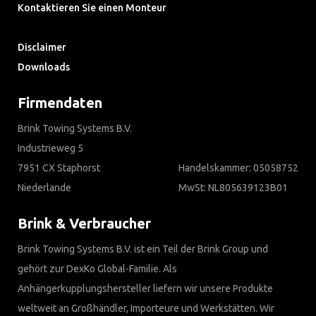
Kontaktieren Sie einen Monteur
Häufig gestellte Fragen
Disclaimer
Downloads
Firmendaten
Brink Towing Systems B.V.
Industrieweg 5
7951 CX Staphorst
Handelskammer: 05058752
Niederlande
MwSt: NL805639123B01
Brink & Verbraucher
Brink Towing Systems B.V. ist ein Teil der Brink Group und
gehört zur DexKo Global-Familie. Als
Anhängerkupplungshersteller liefern wir unsere Produkte
weltweit an Großhändler, Importeure und Werkstätten. Wir