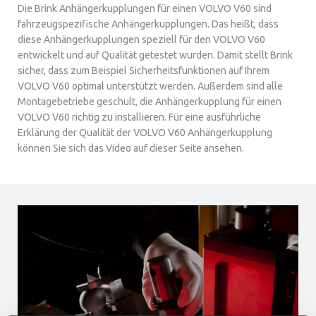
Die Brink Anhängerkupplungen für einen VOLVO V60 sind
fahrzeugspezifische Anhängerkupplungen. Das heißt, dass
diese Anhängerkupplungen speziell für den VOLVO V60
entwickelt und auf Qualität getestet wurden. Damit stellt Brink
sicher, dass zum Beispiel Sicherheitsfunktionen auf Ihrem
VOLVO V60 optimal unterstützt werden. Außerdem sind alle
Montagebetriebe geschult, die Anhängerkupplung für einen
VOLVO V60 richtig zu installieren. Für eine ausführliche
Erklärung der Qualität der VOLVO V60 Anhängerkupplung
können Sie sich das Video auf dieser Seite ansehen.