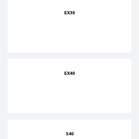
EX30
EX40
S40