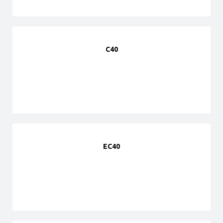
C40
EC40