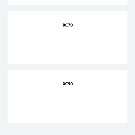
XC70
XC90