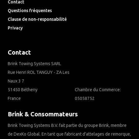
Contact
Questions fréquentes
Clause de non-responsabilité
Privacy
Downloads
Contact
Brink Towing Systems SARL
Rue Henri ROL TANGUY - ZA Les
Naux 3 7
51450 Bétheny
Chambre du Commerce:
France
05058752
Brink & Consommateurs
Brink Towing Systems B.V. fait partie du groupe Brink, membre
de DexKo Global. En tant que fabricant d'attelages de remorque,