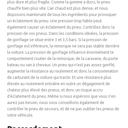
plus dure et plus fragile. Comme la gomme a durci, le pneu
chauffe bien plus vite. L’air chaud est plus dense, et nous
disposons maintenant de tous les ingrédients pour provoquer
un éclatement du pneu. Une pression trop faible peut
également causer un éclatement du pneu. Contrôlez donc la
pression de vos pneus. Dans les conditions idéales, la pression
de gonflage se situe entre 3 et 3,5 bars. Si la pression de
gonflage est inférieure, la remorque ne sera pas stable derrière
la voiture. La pression de gonflage influence énormément le
comportement routier de la remorque, de la caravane, du porte
bateau ou van à chevaux. Un pneu qui n’est pas assez gonflé,
augmente la résistance au roulement et donc la consommation
de carburant de la voiture qui tracte. Et une résistance plus
élevée au roulement entraîne en outre un dégagement de
chaleur plus élevé des pneus, et donc un risque accru
d’éclatement du pneu. Même si nous espérons que vous n’en
aurez pas besoin, nous vous conseillons également de
contrôler le pneu de secours, et de ne pas oublier les pneus de
votre véhicule.