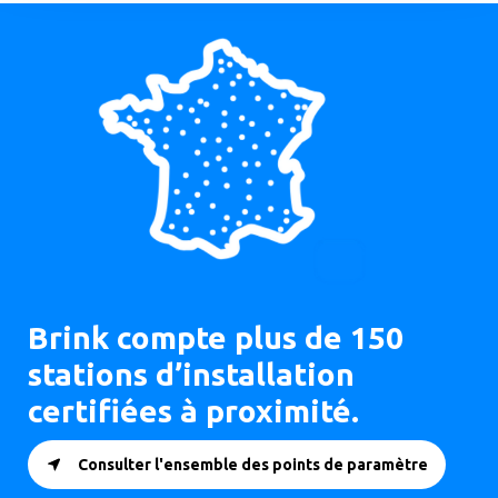
Brink compte plus de 150
stations d’installation
certifiées à proximité.
Consulter l'ensemble des points de paramètre