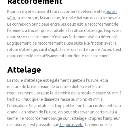
Raccordement
Pour un trajet écurisé, il faut raccorder le véhicule et le
porte-
vélo
, la remorque, la caravane, le porte bateau ou van à chevaux.
La connexion principale entre les deux est le raccordement de
l’élément à tracter qui est attelé à la rotule d’attelage. Inspectez
donc si ce raccordement n’est pas fortement usé ou détérioré.
Logiquement, ce raccordement s’use suite à la friction avec la
rotule d’attelage, car il s’agit d’acier qui frotte sur de l’acier. Il est
donc conseillé de suffisamment lubrifier le raccordement.
Attelage
La rotule
d’attelage
est également sujette à l’usure, et la
mesure de la dimension de la rotule doit être effectué
régulierement. Lorsque le diamètre de la rotule mesure 50 mm à
l’achat, il faut que le diamètre fasse au moins 49 mm à
l’utilisation. Si la rotule est trop petite – ou le raccordement trop
grand – en raison de l’usure, on peut observer un certain jeu à
terme : le raccordement bouge sur l’attelage. D’après l’ampleur
de l’usure, il est possible que
le porte-vélo,
la remorque, la