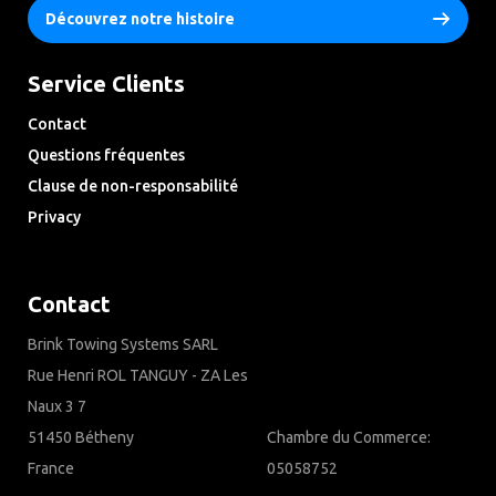
Découvrez notre histoire
Service Clients
Contact
Questions fréquentes
Clause de non-responsabilité
Privacy
Downloads
Contact
Brink Towing Systems SARL
Rue Henri ROL TANGUY - ZA Les
Naux 3 7
51450 Bétheny
Chambre du Commerce:
France
05058752