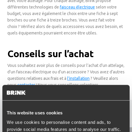
avec votre attelage. Pour chaque attelage, Brink propose
différentes technologies de
faisceau électrique
selon votre
budget, vous avez également le choix entre une fiche à sept
broches ou une fiche à treize broches. Vous avez fait votre
choix ? Vérifiez alors de quels accessoires vous avez besoin, et
quels équipements pourraient encore être utiles.
Conseils sur l’achat
Vous souhaitez avoir plus de conseils pour l’achat d’un attelage,
d’un faisceau électrique ou d’un accessoire ? Vous avez d’autres
questions relatives aux frais et à
l’installation
? Veuillez alors
nous
contacter
! Nous vous conseillons volontiers.
Pages liées
This website uses cookies
We use cookies to personalise content and ads, to
provide social media features and to analyse our traffic.