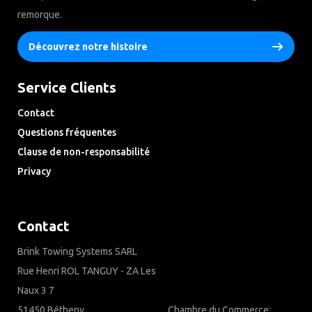
remorque.
Découvrez notre histoire
Service Clients
Contact
Questions fréquentes
Clause de non-responsabilité
Privacy
Downloads
Contact
Brink Towing Systems SARL
Rue Henri ROL TANGUY - ZA Les
Naux 3 7
51450 Bétheny
Chambre du Commerce: