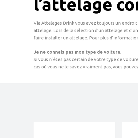
l’attelage c
Via Attelages Brink vous avez toujours un endroit 
attelage. Lors de la sélection d’un attelage et d’u
faire installer un attelage. Pour plus d’informatio
Je ne connais pas mon type de voiture.
Si vous n’êtes pas certain de votre type de voitu
cas où vous ne le savez vraiment pas, vous pouvez