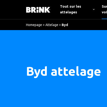
Tout sur les
Su
attelages
vo
Homepage
>
Attelage
>
Byd
Byd attelage