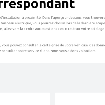
orrespondant
d’installation à proximité. Dans l’aperçu ci-dessous, vous trouverez
n faisceau électrique, vous pourrez choisir lors de la dernière étape
ns, allez vers la « Foire aux questions » ou « Tout sur votre attelag
re, vous pouvez consulter la carte grise de votre véhicule. Ces do
 consulter notre service client. Nous vous aidons volontiers.