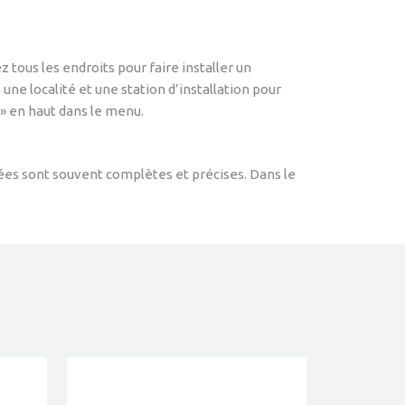
 tous les endroits pour faire installer un
 une localité et une station d’installation pour
e » en haut dans le menu.
nnées sont souvent complètes et précises. Dans le