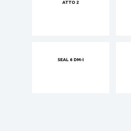
ATTO 2
SEAL 6 DM-i