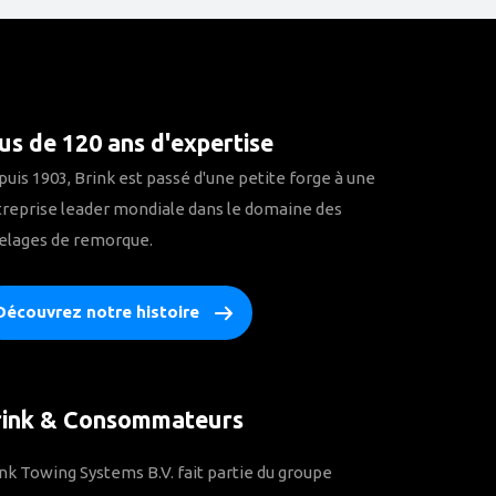
us de 120 ans d'expertise
uis 1903, Brink est passé d'une petite forge à une
reprise leader mondiale dans le domaine des
elages de remorque.
Découvrez notre histoire
rink & Consommateurs
nk Towing Systems B.V. fait partie du groupe