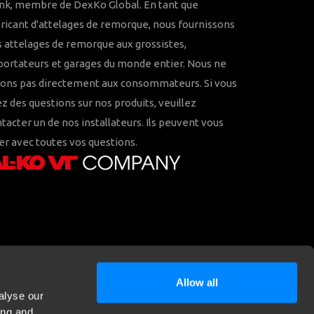
nk, membre de DexKo Global. En tant que
ricant d'attelages de remorque, nous fournissons
 attelages de remorque aux grossistes,
ortateurs et garages du monde entier. Nous ne
rons pas directement aux consommateurs. Si vous
z des questions sur nos produits, veuillez
tacter un de nos installateurs. Ils peuvent vous
er avec toutes vos questions.
Allow all
alyse our
ing and