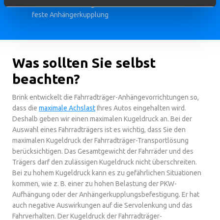
Der RMC bietet die gleiche Sicherheit und Stärke wie eine
feste Anhängerkupplung
Was sollten Sie selbst
beachten?
Brink entwickelt die Fahrradträger-Anhängevorrichtungen so,
dass die
maximale Achslast
Ihres Autos eingehalten wird.
Deshalb geben wir einen maximalen Kugeldruck an. Bei der
Auswahl eines Fahrradträgers ist es wichtig, dass Sie den
maximalen Kugeldruck der Fahrradträger-Transportlösung
berücksichtigen. Das Gesamtgewicht der Fahrräder und des
Trägers darf den zulässigen Kugeldruck nicht überschreiten.
Bei zu hohem Kugeldruck kann es zu gefährlichen Situationen
kommen, wie z. B. einer zu hohen Belastung der PKW-
Aufhängung oder der Anhängerkupplungsbefestigung. Er hat
auch negative Auswirkungen auf die Servolenkung und das
Fahrverhalten. Der Kugeldruck der Fahrradträger-