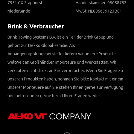
7951 CX Staphorst
Handelskammer: 05058752
Niederlande
MwSt: NL805639123B01
Brink & Verbraucher
Brink Towing Systems B.V. ist ein Teil der Brink Group und
gehört zur DexKo Global-Familie. Als
Anhängerkupplungshersteller liefern wir unsere Produkte
weltweit an Großhändler, Importeure und Werkstätten. Wir
verkaufen nicht direkt an Endverbraucher. Wenn Sie Fragen zu
unseren Produkten haben, nehmen Sie bitte Kontakt mit einem
unserer Monteuere auf. Sie stehen Ihnen gerne zur Verfügung
und helfen Ihnen gerne bei all Ihren Fragen weiter.