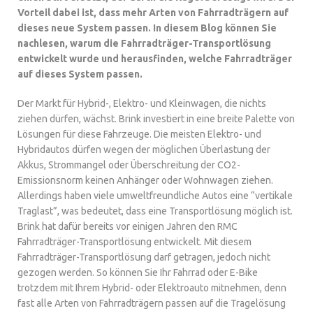
Vorteil dabei ist, dass mehr Arten von Fahrradträgern auf
dieses neue System passen. In diesem Blog können Sie
nachlesen, warum die Fahrradträger-Transportlösung
entwickelt wurde und herausfinden, welche Fahrradträger
auf dieses System passen.
Der Markt für Hybrid-, Elektro- und Kleinwagen, die nichts
ziehen dürfen, wächst. Brink investiert in eine breite Palette von
Lösungen für diese Fahrzeuge. Die meisten Elektro- und
Hybridautos dürfen wegen der möglichen Überlastung der
Akkus, Strommangel oder Überschreitung der CO2-
Emissionsnorm keinen Anhänger oder Wohnwagen ziehen.
Allerdings haben viele umweltfreundliche Autos eine “vertikale
Traglast”, was bedeutet, dass eine Transportlösung möglich ist.
Brink hat dafür bereits vor einigen Jahren den RMC
Fahrradträger-Transportlösung entwickelt. Mit diesem
Fahrradträger-Transportlösung darf getragen, jedoch nicht
gezogen werden. So können Sie Ihr Fahrrad oder E-Bike
trotzdem mit Ihrem Hybrid- oder Elektroauto mitnehmen, denn
fast alle Arten von Fahrradträgern passen auf die Tragelösung