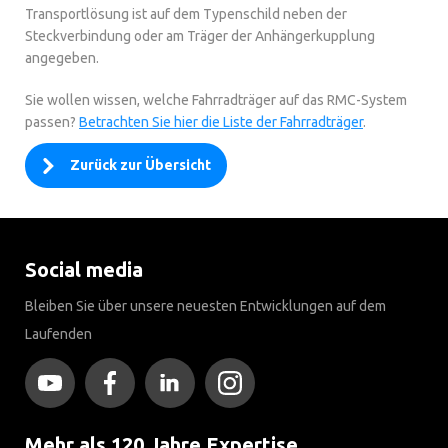
Transportlösung ist auf dem Typenschild neben der
Steckverbindung oder am Träger der Anhängerkupplung
angegeben.
Sie wollen wissen, welche Fahrradträger auf das RMC-System
passen?
Betrachten Sie hier die Liste der Fahrradträger
.
Zurück zur Übersicht
Social media
Bleiben Sie über unsere neuesten Entwicklungen auf dem
Laufenden
Mehr als 120 Jahre Expertise