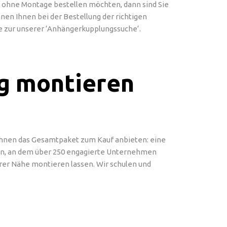
g ohne Montage bestellen möchten, dann sind Sie
nen Ihnen bei der Bestellung der richtigen
e zur unserer ‘Anhängerkupplungssuche‘.
g montieren
Ihnen das Gesamtpaket zum Kauf anbieten: eine
n, an dem über 250 engagierte Unternehmen
rer Nähe montieren lassen. Wir schulen und