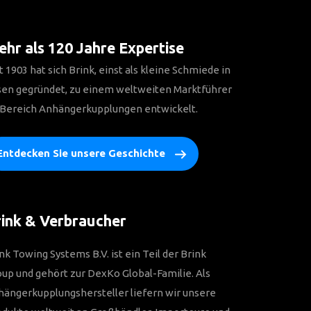
hr als 120 Jahre Expertise
t 1903 hat sich Brink, einst als kleine Schmiede in
sen gegründet, zu einem weltweiten Marktführer
 Bereich Anhängerkupplungen entwickelt.
Entdecken Sie unsere Geschichte
ink & Verbraucher
nk Towing Systems B.V. ist ein Teil der Brink
up und gehört zur DexKo Global-Familie. Als
ängerkupplungshersteller liefern wir unsere