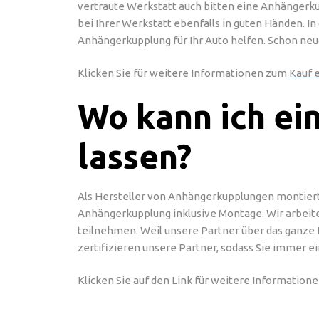
vertraute Werkstatt auch bitten eine Anhängerk
bei Ihrer Werkstatt ebenfalls in guten Händen. I
Anhängerkupplung für Ihr Auto helfen. Schon neu
Klicken Sie für weitere Informationen zum
Kauf 
Wo kann ich e
lassen?
Als Hersteller von Anhängerkupplungen montiert
Anhängerkupplung inklusive Montage. Wir arbe
teilnehmen. Weil unsere Partner über das ganze 
zertifizieren unsere Partner, sodass Sie immer ei
Klicken Sie auf den Link für weitere Information