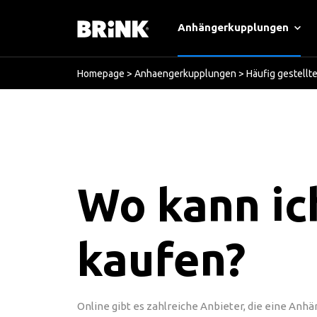
Anhängerkupplungen
Homepage
>
Anhaengerkupplungen
>
Häufig gestellt
Wo kann ic
kaufen?
Online gibt es zahlreiche Anbieter, die eine An