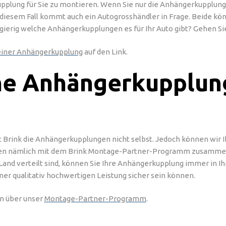
upplung für Sie zu montieren. Wenn Sie nur die Anhängerkupplun
n diesem Fall kommt auch ein Autogrosshändler in Frage. Beide kön
gierig welche Anhängerkupplungen es für Ihr Auto gibt? Gehen Si
einer Anhängerkupplung
auf den Link.
ine Anhängerkupplun
 Brink die Anhängerkupplungen nicht selbst. Jedoch können wir 
iten nämlich mit dem Brink Montage-Partner-Programm zusamme
Land verteilt sind, können Sie Ihre Anhängerkupplung immer in Ih
ner qualitativ hochwertigen Leistung sicher sein können.
en über unser
Montage-Partner-Programm
.