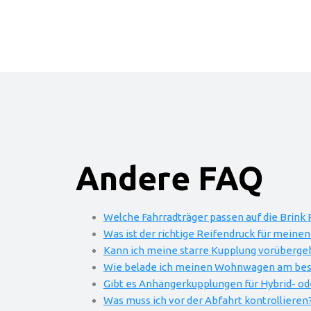
Andere FAQ
Welche Fahrradträger passen auf die Brink
Was ist der richtige Reifendruck für mei
Kann ich meine starre Kupplung vorüberg
Wie belade ich meinen Wohnwagen am be
Gibt es Anhängerkupplungen für Hybrid- od
Was muss ich vor der Abfahrt kontrollieren