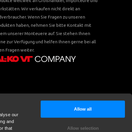
odukte weltweit an Großhändler, Importeure und
kstätten. Wir verkaufen nicht direkt an
dverbraucher. Wenn Sie Fragen zu unseren
odukten haben, nehmen Sie bitte Kontakt mit
em unserer Monteuere auf. Sie stehen Ihnen
ne zur Verfügung und helfen Ihnen gerne bei all
en Fragen weiter.
Allow all
alyse our
ing and
r that
Allow selection