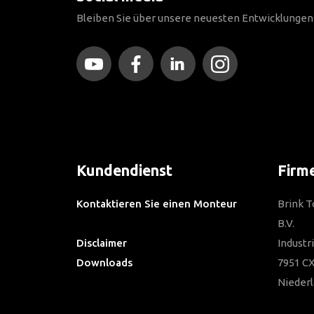
Bleiben Sie über unsere neuesten Entwicklunge
Kundendienst
Firm
Kontaktieren Sie einen Monteur
Brink 
Häufig gestellte Fragen
B.V.
Disclaimer
Industr
Downloads
7951 CX
Nieder