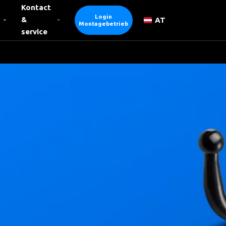
Kontact
Login
&
AT
Montagebetrieb
service