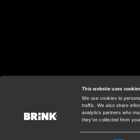
This website uses cookie
We use cookies to personal
traffic. We also share info
analytics partners who may
they’ve collected from your