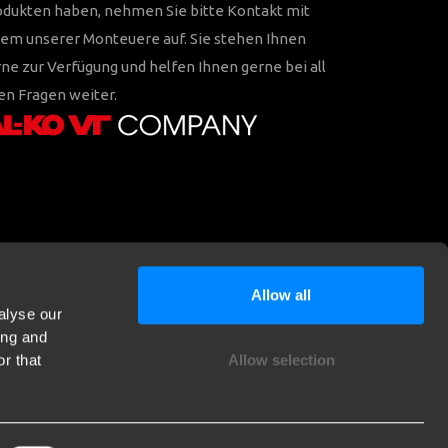
odukten haben, nehmen Sie bitte Kontakt mit
em unserer Monteuere auf. Sie stehen Ihnen
ne zur Verfügung und helfen Ihnen gerne bei all
en Fragen weiter.
Allow all
alyse our
ing and
r that
Allow selection