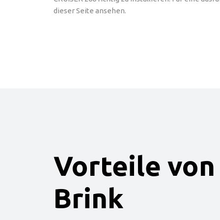
dieser Seite ansehen.
Vorteile von
Brink