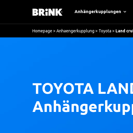
Anhängerkupplungen
Homepage
>
Anhaengerkupplung
>
Toyota
>
Land cru
TOYOTA LAND
Anhängerkup