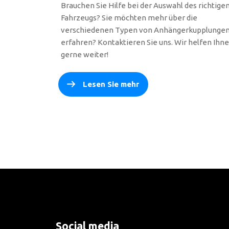
Brauchen Sie Hilfe bei der Auswahl des richtige
Fahrzeugs? Sie möchten mehr über die
verschiedenen Typen von Anhängerkupplunge
erfahren? Kontaktieren Sie uns. Wir helfen Ihn
gerne weiter!
Lesen Sie mehr
Social media