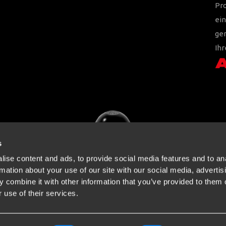
Pr
ein
ger
Ihr
s
ise content and ads, to provide social media features and to an
rmation about your use of our site with our social media, advertis
 combine it with other information that you’ve provided to them o
 use of their services.