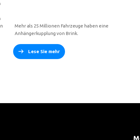
n
n
en
Mehr als 25 Millionen Fahrzeuge haben eine
Anhängerkupplung von Brink.
Lese Sie mehr
Me