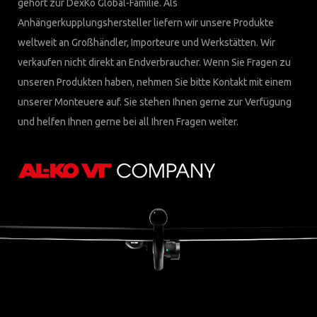
gehört zur DexKo Global-Familie. Als
Anhängerkupplungshersteller liefern wir unsere Produkte
weltweit an Großhändler, Importeure und Werkstätten. Wir
verkaufen nicht direkt an Endverbraucher. Wenn Sie Fragen zu
unseren Produkten haben, nehmen Sie bitte Kontakt mit einem
unserer Monteuere auf. Sie stehen Ihnen gerne zur Verfügung
und helfen Ihnen gerne bei all Ihren Fragen weiter.