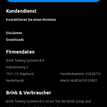
Kundendienst
Kontaktieren Sie einen Monteur
Häufig gestellte Fragen
Disclaimer
Downloads
Firmendaten
Brink Towing Systems B.V.
Industrieweg 5
7951 CX Staphorst
Handelskammer: 05058752
Niederlande
MwSt: NL805639123B01
Brink & Verbraucher
Brink Towing Systems B.V. ist ein Teil der Brink Group und