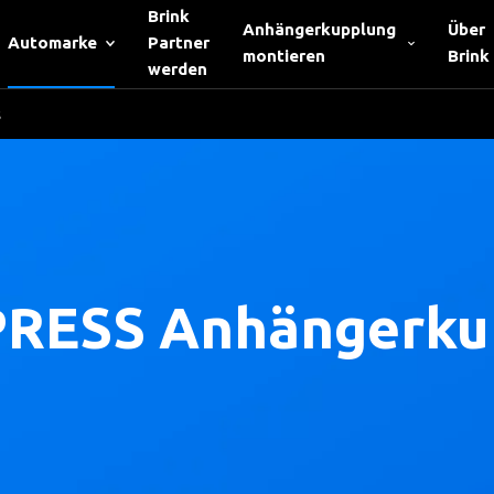
Brink
Anhängerkupplung
Über
Automarke
Partner
montieren
Brink
werden
s
RESS Anhängerku