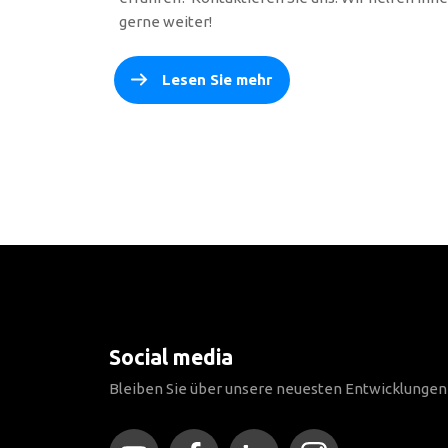
gerne weiter!
Lesen Sie mehr
Social media
Bleiben Sie über unsere neuesten Entwicklunge