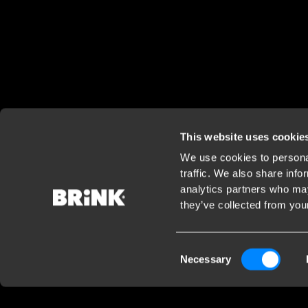
This website uses cookie
We use cookies to personal
traffic. We also share info
analytics partners who may
they’ve collected from your
Consent
Necessary
Selection