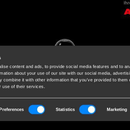
Ihr
s
ise content and ads, to provide social media features and to an
rmation about your use of our site with our social media, advertis
 combine it with other information that you’ve provided to them o
 use of their services.
Preferences
Statistics
Marketing