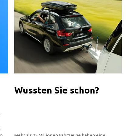
Wussten Sie schon?
n
n
en
Mehr als 25 Millionen Fahrzeuge haben eine