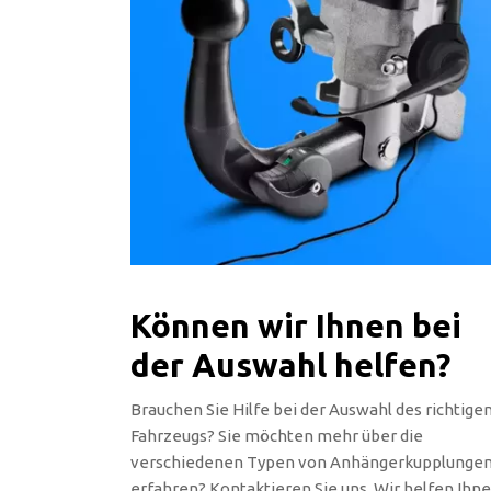
Können wir Ihnen bei
der Auswahl helfen?
Brauchen Sie Hilfe bei der Auswahl des richtige
Fahrzeugs? Sie möchten mehr über die
verschiedenen Typen von Anhängerkupplunge
erfahren? Kontaktieren Sie uns. Wir helfen Ihn