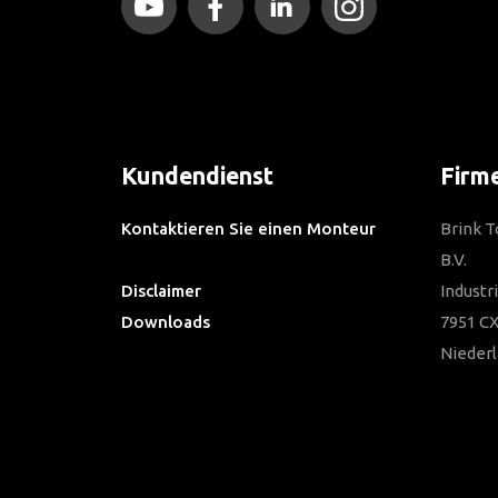
Kundendienst
Firm
Kontaktieren Sie einen Monteur
Brink 
Häufig gestellte Fragen
B.V.
Disclaimer
Industr
Downloads
7951 CX
Nieder