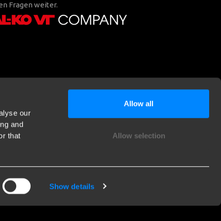
en Fragen weiter.
Allow all
alyse our
ing and
r that
Allow selection
Show details