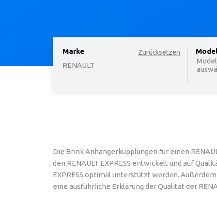
Marke
option
Mode
Zurücksetzen
Model
RENAULT
auswäh
Die Brink Anhängerkupplungen für einen RENAULT
den RENAULT EXPRESS entwickelt und auf Qualität
EXPRESS optimal unterstützt werden. Außerdem si
eine ausführliche Erklärung der Qualität der RE