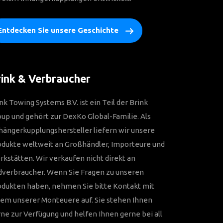
Entdecken Sie unsere Geschichte
ink & Verbraucher
nk Towing Systems B.V. ist ein Teil der Brink
up und gehört zur DexKo Global-Familie. Als
ängerkupplungshersteller liefern wir unsere
odukte weltweit an Großhändler, Importeure und
kstätten. Wir verkaufen nicht direkt an
dverbraucher. Wenn Sie Fragen zu unseren
odukten haben, nehmen Sie bitte Kontakt mit
em unserer Monteuere auf. Sie stehen Ihnen
ne zur Verfügung und helfen Ihnen gerne bei all