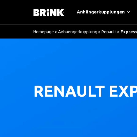
Anhängerkupplungen
Homepage
>
Anhaengerkupplung
>
Renault
>
Expres
RENAULT EXP