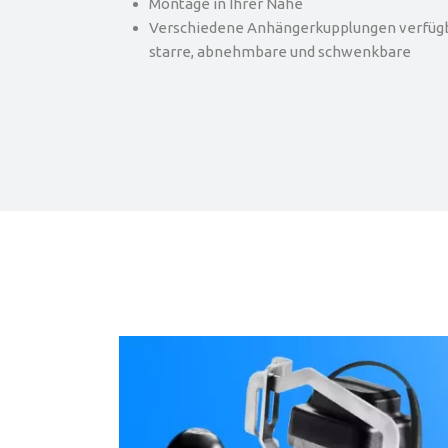
Montage in Ihrer Nähe
Verschiedene Anhängerkupplungen verfügba
starre, abnehmbare und schwenkbare