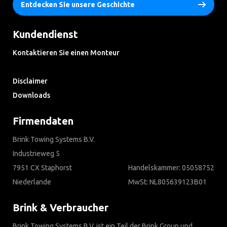
Entdecken Sie unsere Geschichte
Kundendienst
Kontaktieren Sie einen Monteur
Häufig gestellte Fragen
Disclaimer
Downloads
Firmendaten
Brink Towing Systems B.V.
Industrieweg 5
7951 CX Staphorst
Handelskammer: 05058752
Niederlande
MwSt: NL805639123B01
Brink & Verbraucher
Brink Towing Systems B.V. ist ein Teil der Brink Group und