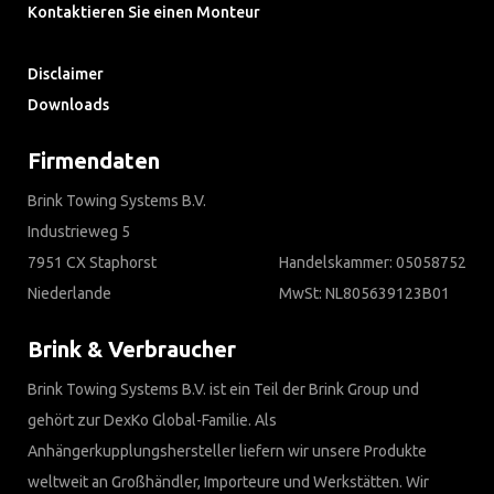
Kontaktieren Sie einen Monteur
Häufig gestellte Fragen
Disclaimer
Downloads
Firmendaten
Brink Towing Systems B.V.
Industrieweg 5
7951 CX Staphorst
Handelskammer: 05058752
Niederlande
MwSt: NL805639123B01
Brink & Verbraucher
Brink Towing Systems B.V. ist ein Teil der Brink Group und
gehört zur DexKo Global-Familie. Als
Anhängerkupplungshersteller liefern wir unsere Produkte
weltweit an Großhändler, Importeure und Werkstätten. Wir