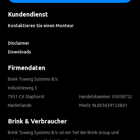
Kundendienst
Kontaktieren Sie einen Monteur
Häufig gestellte Fragen
Disclaimer
Downloads
Firmendaten
Brink Towing Systems B.V.
Industrieweg 5
7951 CX Staphorst
Handelskammer: 05058752
Niederlande
MwSt: NL805639123B01
Brink & Verbraucher
Brink Towing Systems B.V. ist ein Teil der Brink Group und