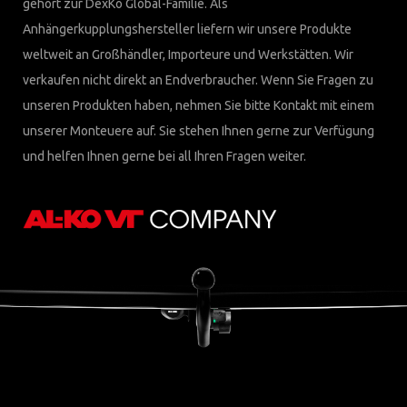
gehört zur DexKo Global-Familie. Als
Anhängerkupplungshersteller liefern wir unsere Produkte
weltweit an Großhändler, Importeure und Werkstätten. Wir
verkaufen nicht direkt an Endverbraucher. Wenn Sie Fragen zu
unseren Produkten haben, nehmen Sie bitte Kontakt mit einem
unserer Monteuere auf. Sie stehen Ihnen gerne zur Verfügung
und helfen Ihnen gerne bei all Ihren Fragen weiter.