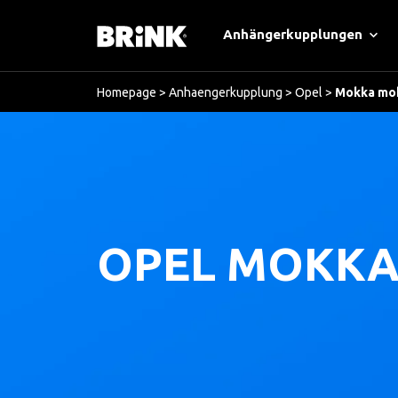
Anhängerkupplungen
Homepage
>
Anhaengerkupplung
>
Opel
>
Mokka mo
OPEL MOKKA 