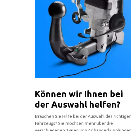
Können wir Ihnen bei
der Auswahl helfen?
Brauchen Sie Hilfe bei der Auswahl des richtige
Fahrzeugs? Sie möchten mehr über die
verschiedenen Typen von Anhängerkupplunge