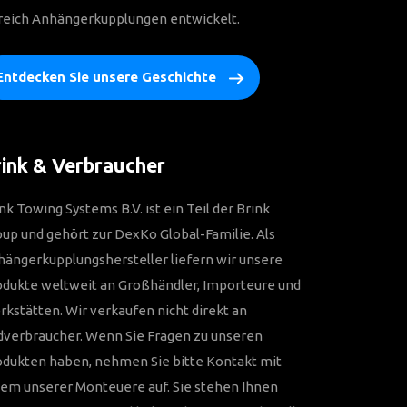
reich Anhängerkupplungen entwickelt.
Entdecken Sie unsere Geschichte
ink & Verbraucher
nk Towing Systems B.V. ist ein Teil der Brink
up und gehört zur DexKo Global-Familie. Als
ängerkupplungshersteller liefern wir unsere
odukte weltweit an Großhändler, Importeure und
kstätten. Wir verkaufen nicht direkt an
dverbraucher. Wenn Sie Fragen zu unseren
odukten haben, nehmen Sie bitte Kontakt mit
em unserer Monteuere auf. Sie stehen Ihnen