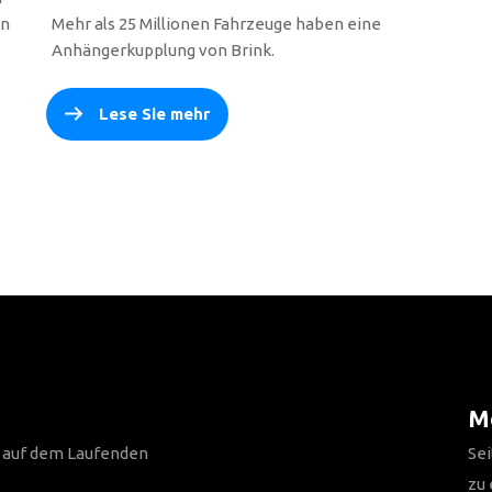
en
Mehr als 25 Millionen Fahrzeuge haben eine
Anhängerkupplung von Brink.
Lese Sie mehr
Me
n auf dem Laufenden
Sei
zu