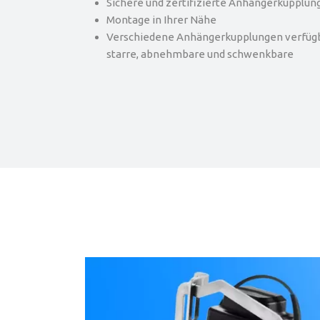
Sichere und zertifizierte Anhängerkupplun
Montage in Ihrer Nähe
Verschiedene Anhängerkupplungen verfügba
starre, abnehmbare und schwenkbare