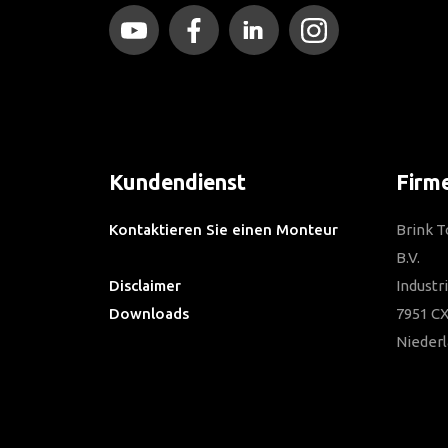
Kundendienst
Firm
Kontaktieren Sie einen Monteur
Brink 
Häufig gestellte Fragen
B.V.
Disclaimer
Industr
Downloads
7951 CX
Nieder