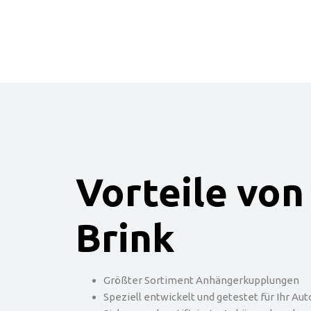
Vorteile von
Brink
Größter Sortiment Anhängerkupplungen
Speziell entwickelt und getestet für Ihr Aut