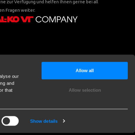
ne zur Verfügung und helfen Ihnen gerne bei all
en Fragen weiter.
Allow all
alyse our
ing and
r that
Allow selection
Show details