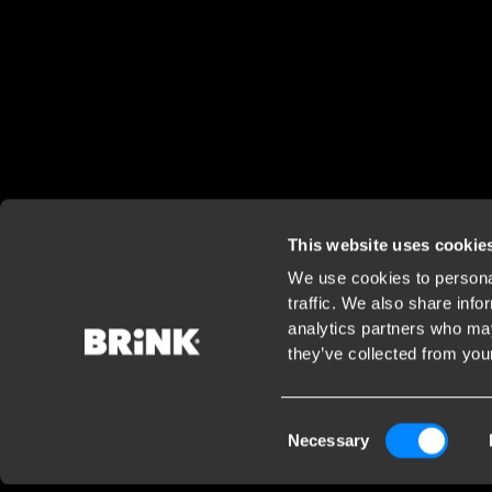
This website uses cookie
We use cookies to personal
traffic. We also share info
analytics partners who may
they’ve collected from your
Consent
Necessary
Selection