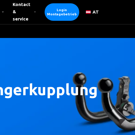
Kontact
Login
&
AT
Montagebetrieb
service
gerkupplung