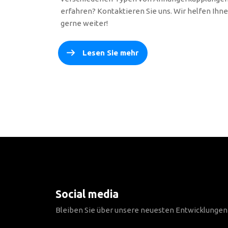
erfahren? Kontaktieren Sie uns. Wir helfen Ihn
gerne weiter!
Lesen Sie mehr
Social media
Bleiben Sie über unsere neuesten Entwicklunge