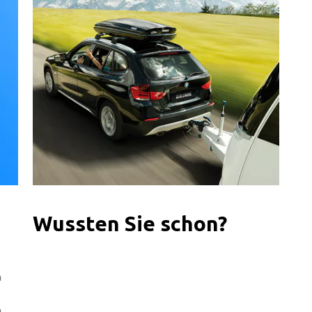
Wussten Sie schon?
n
n