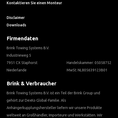
Kontaktieren Sie einen Monteur
Häufig gestellte Fragen
Disclaimer
Downloads
Firmendaten
Brink Towing Systems B.V.
Industrieweg 5
7951 CX Staphorst
Handelskammer: 05058752
Niederlande
MwSt: NL805639123B01
Brink & Verbraucher
Brink Towing Systems B.V. ist ein Teil der Brink Group und
gehört zur DexKo Global-Familie. Als
Anhängerkupplungshersteller liefern wir unsere Produkte
weltweit an Großhändler, Importeure und Werkstätten. Wir