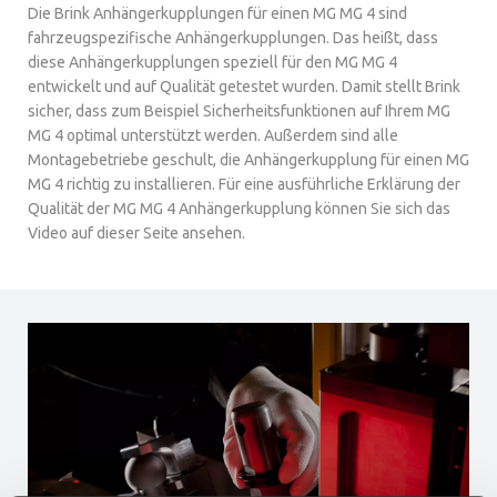
Die Brink Anhängerkupplungen für einen MG MG 4 sind
fahrzeugspezifische Anhängerkupplungen. Das heißt, dass
diese Anhängerkupplungen speziell für den MG MG 4
entwickelt und auf Qualität getestet wurden. Damit stellt Brink
sicher, dass zum Beispiel Sicherheitsfunktionen auf Ihrem MG
MG 4 optimal unterstützt werden. Außerdem sind alle
Montagebetriebe geschult, die Anhängerkupplung für einen MG
MG 4 richtig zu installieren. Für eine ausführliche Erklärung der
Qualität der MG MG 4 Anhängerkupplung können Sie sich das
Video auf dieser Seite ansehen.