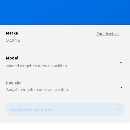
Marke
Zurücksetzen
MAZDA
option , selected.
Model
Select is focused ,type to refine list, press Down t
Modell eingeben oder auswählen...
Baujahr
Baujahr eingeben oder auswählen...
Ergebnisse anzeigen