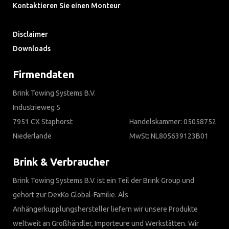
Kontaktieren Sie einen Monteur
Häufig gestellte Fragen
Disclaimer
Downloads
Firmendaten
Brink Towing Systems B.V.
Industrieweg 5
7951 CX Staphorst
Handelskammer: 05058752
Niederlande
MwSt: NL805639123B01
Brink & Verbraucher
Brink Towing Systems B.V. ist ein Teil der Brink Group und
gehört zur DexKo Global-Familie. Als
Anhängerkupplungshersteller liefern wir unsere Produkte
weltweit an Großhändler, Importeure und Werkstätten. Wir