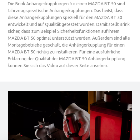
Die Brink Anhängerkupplungen für einen MAZDA BT 50 sind
fahrzeugspezifische Anhängerkupplungen. Das heißt, dass
diese Anhängerkupplungen speziell für den MAZDA BT 50
entwickelt und auf Qualität getestet wurden. Damit stellt Brink
sicher, dass zum Beispiel Sicherheitsfunktionen auf Ihrem
MAZDA BT 50 optimal unterstützt werden. Außerdem sind alle
Montagebetriebe geschult, die Anhängerkupplung für einen
MAZDA BT 50 richtig zu installieren. Für eine ausführliche
Erklärung der Qualität der MAZDA BT 50 Anhängerkupplung
können Sie sich das Video auf dieser Seite ansehen.