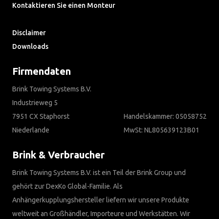
Kontaktieren Sie einen Monteur
Häufig gestellte Fragen
Disclaimer
Downloads
Firmendaten
Brink Towing Systems B.V.
Industrieweg 5
7951 CX Staphorst
Handelskammer: 05058752
Niederlande
MwSt: NL805639123B01
Brink & Verbraucher
Brink Towing Systems B.V. ist ein Teil der Brink Group und
gehört zur DexKo Global-Familie. Als
Anhängerkupplungshersteller liefern wir unsere Produkte
weltweit an Großhändler, Importeure und Werkstätten. Wir