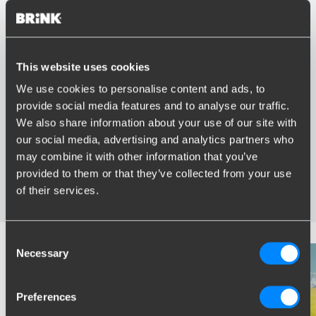
This website uses cookies
Vorteile von Brink
We use cookies to personalise content and ads, to
provide social media features and to analyse our traffic.
Größter Sortiment Anhängerkupplungen
We also share information about your use of our site with
Speziell entwickelt und getestet für Ihr Auto
our social media, advertising and analytics partners who
Sichere und zertifizierte Anhängerkupplungen
Montage in Ihrer Nähe
may combine it with other information that you’ve
Verschiedene Anhängerkupplungen verfügbar für Sie:
provided to them or that they’ve collected from your use
starre, abnehmbare und schwenkbare
of their services.
Consent
Necessary
Selection
Preferences