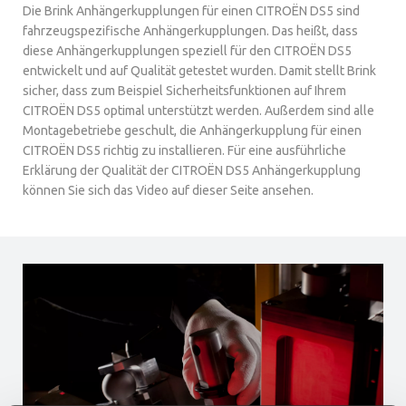
Die Brink Anhängerkupplungen für einen CITROËN DS5 sind
fahrzeugspezifische Anhängerkupplungen. Das heißt, dass
diese Anhängerkupplungen speziell für den CITROËN DS5
entwickelt und auf Qualität getestet wurden. Damit stellt Brink
sicher, dass zum Beispiel Sicherheitsfunktionen auf Ihrem
CITROËN DS5 optimal unterstützt werden. Außerdem sind alle
Montagebetriebe geschult, die Anhängerkupplung für einen
CITROËN DS5 richtig zu installieren. Für eine ausführliche
Erklärung der Qualität der CITROËN DS5 Anhängerkupplung
können Sie sich das Video auf dieser Seite ansehen.