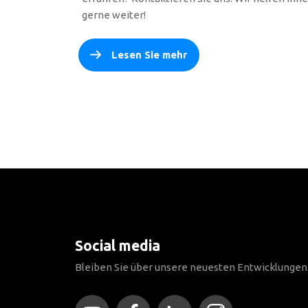
gerne weiter!
Lesen Sie mehr
Social media
Bleiben Sie über unsere neuesten Entwicklunge