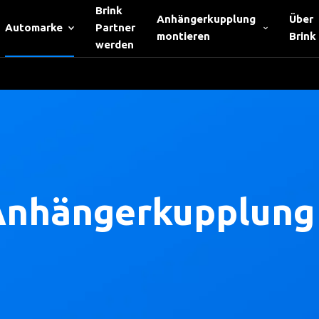
Brink
Anhängerkupplung
Über
Automarke
Partner
montieren
Brink
werden
Anhängerkupplung