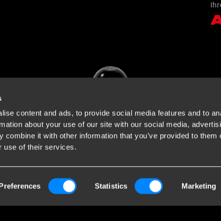
Ihr
s
ise content and ads, to provide social media features and to an
rmation about your use of our site with our social media, advertis
 combine it with other information that you’ve provided to them o
 use of their services.
Preferences
Statistics
Marketing