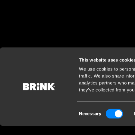
This website uses cookie
We use cookies to personal
traffic. We also share info
analytics partners who may
they’ve collected from your
Consent
Necessary
Selection