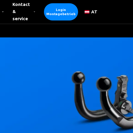
Kontact
Login
&
AT
Montagebetrieb
service