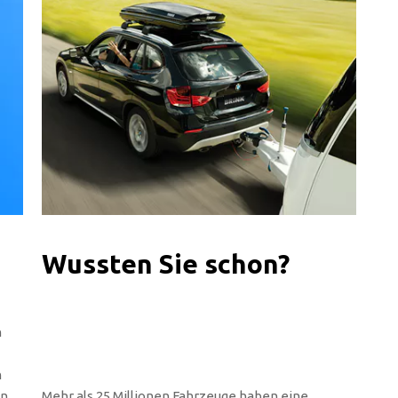
Wussten Sie schon?
n
n
en
Mehr als 25 Millionen Fahrzeuge haben eine