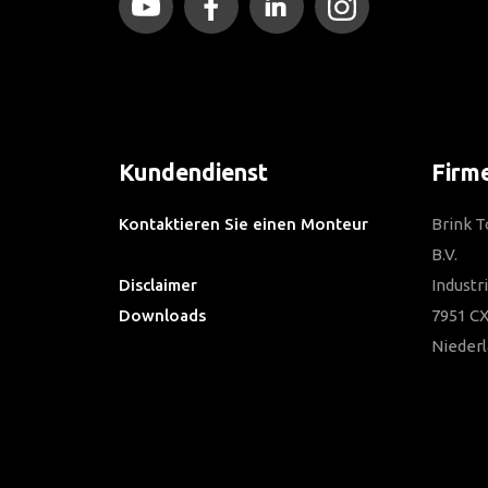
Kundendienst
Firm
Kontaktieren Sie einen Monteur
Brink 
Häufig gestellte Fragen
B.V.
Disclaimer
Industr
Downloads
7951 CX
Nieder