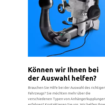
Können wir Ihnen bei
der Auswahl helfen?
Brauchen Sie Hilfe bei der Auswahl des richtige
Fahrzeugs? Sie möchten mehr über die
verschiedenen Typen von Anhängerkupplunge
erfahren? Kontaktieren Sie uns. Wir helfen Ihn