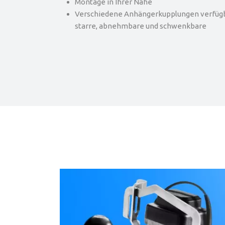
Montage in Ihrer Nähe
Verschiedene Anhängerkupplungen verfügba
starre, abnehmbare und schwenkbare