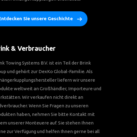
Entdecken Sie unsere Geschichte
ink & Verbraucher
nk Towing Systems B.V. ist ein Teil der Brink
up und gehört zur DexKo Global-Familie. Als
ängerkupplungshersteller liefern wir unsere
odukte weltweit an Großhändler, Importeure und
kstätten. Wir verkaufen nicht direkt an
dverbraucher. Wenn Sie Fragen zu unseren
odukten haben, nehmen Sie bitte Kontakt mit
em unserer Monteuere auf. Sie stehen Ihnen
ne zur Verfügung und helfen Ihnen gerne bei all