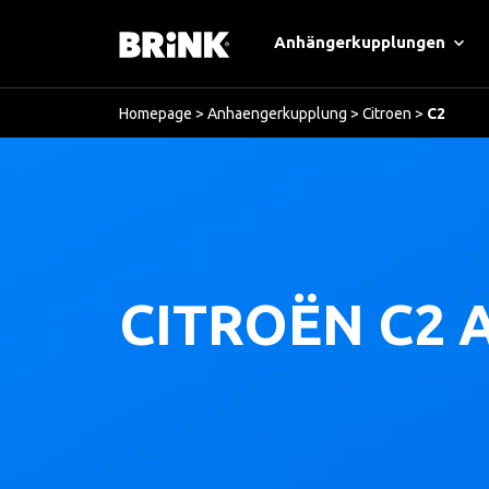
Anhängerkupplungen
Homepage
>
Anhaengerkupplung
>
Citroen
>
C2
CITROËN C2 