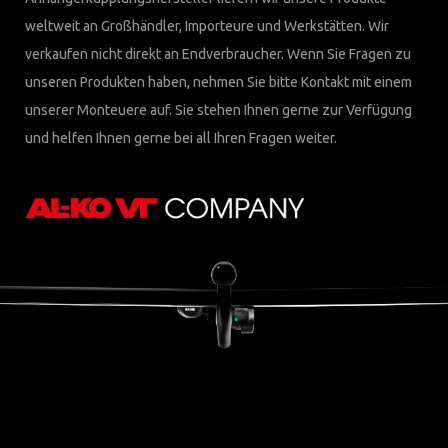
weltweit an Großhändler, Importeure und Werkstätten. Wir
verkaufen nicht direkt an Endverbraucher. Wenn Sie Fragen zu
unseren Produkten haben, nehmen Sie bitte Kontakt mit einem
unserer Monteuere auf. Sie stehen Ihnen gerne zur Verfügung
und helfen Ihnen gerne bei all Ihren Fragen weiter.