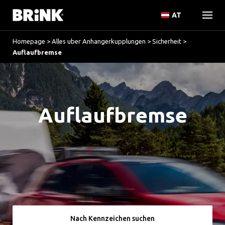
AT
Homepage
>
Alles uber Anhangerkupplungen
>
Sicherheit
>
Auflaufbremse
Auflaufbremse
Nach Kennzeichen suchen