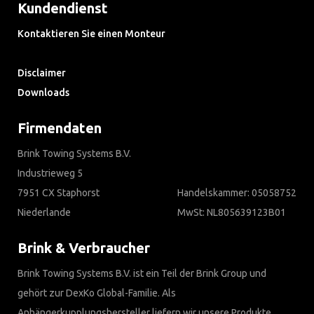
Kundendienst
Kontaktieren Sie einen Monteur
Häufig gestellte Fragen
Disclaimer
Downloads
Firmendaten
Brink Towing Systems B.V.
Industrieweg 5
7951 CX Staphorst
Handelskammer: 05058752
Niederlande
MwSt: NL805639123B01
Brink & Verbraucher
Brink Towing Systems B.V. ist ein Teil der Brink Group und
gehört zur DexKo Global-Familie. Als
Anhängerkupplungshersteller liefern wir unsere Produkte