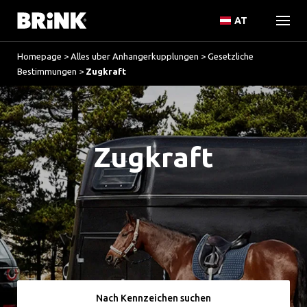
AT
Homepage
>
Alles uber Anhangerkupplungen
>
Gesetzliche
Bestimmungen
>
Zugkraft
Zugkraft
Nach Kennzeichen suchen