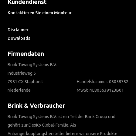
Kundendienst
Kontaktieren Sie einen Monteur
Häufig gestellte Fragen
Disclaimer
Downloads
Firmendaten
Brink Towing Systems B.V.
Industrieweg 5
7951 CX Staphorst
Handelskammer: 05058752
Niederlande
MwSt: NL805639123B01
Brink & Verbraucher
Brink Towing Systems B.V. ist ein Teil der Brink Group und
gehört zur DexKo Global-Familie. Als
Anhängerkupplungshersteller liefern wir unsere Produkte