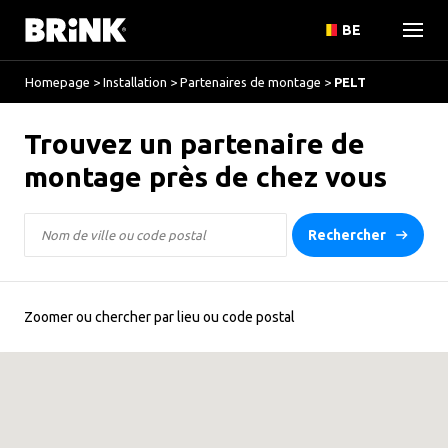
BE
Homepage
>
Installation
>
Partenaires de montage
>
PELT
Trouvez un partenaire de
montage près de chez vous
Rechercher
Zoomer ou chercher par lieu ou code postal