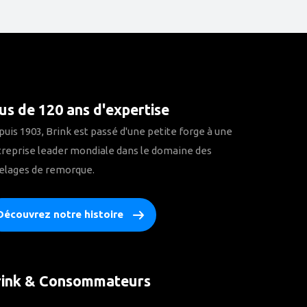
us de 120 ans d'expertise
uis 1903, Brink est passé d'une petite forge à une
reprise leader mondiale dans le domaine des
elages de remorque.
Découvrez notre histoire
rink & Consommateurs