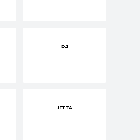
ID.3
JETTA