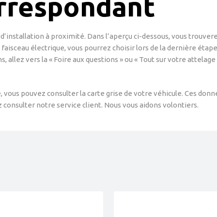
orrespondant
d’installation à proximité. Dans l’aperçu ci-dessous, vous trouverez
n faisceau électrique, vous pourrez choisir lors de la dernière étape
ns, allez vers la « Foire aux questions » ou « Tout sur votre attelag
re, vous pouvez consulter la carte grise de votre véhicule. Ces do
 consulter notre service client. Nous vous aidons volontiers.