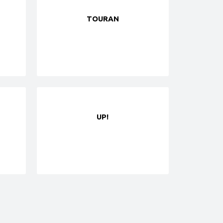
TOURAN
UP!