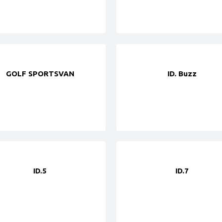
GOLF SPORTSVAN
ID. Buzz
ID.5
ID.7