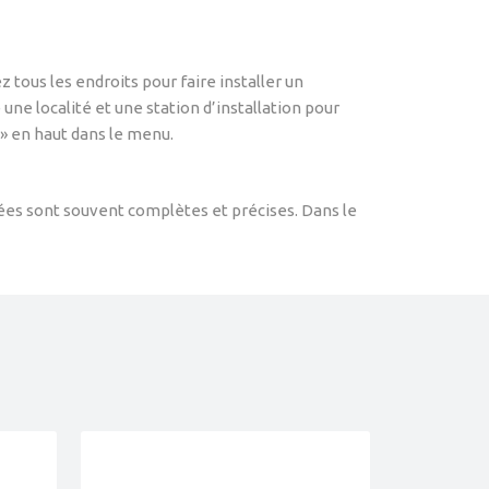
 tous les endroits pour faire installer un
 une localité et une station d’installation pour
e » en haut dans le menu.
nnées sont souvent complètes et précises. Dans le