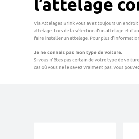
l’attelage c
Via Attelages Brink vous avez toujours un endroit 
attelage. Lors de la sélection d’un attelage et d’u
faire installer un attelage. Pour plus d’informatio
Je ne connais pas mon type de voiture.
Si vous n’êtes pas certain de votre type de voitu
cas où vous ne le savez vraiment pas, vous pouvez