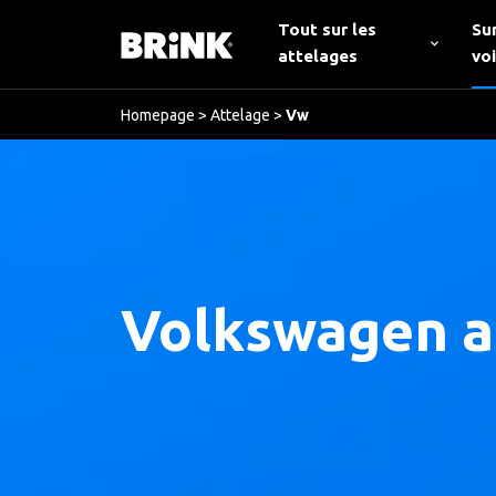
Tout sur les
Su
attelages
vo
Homepage
>
Attelage
>
Vw
Volkswagen a