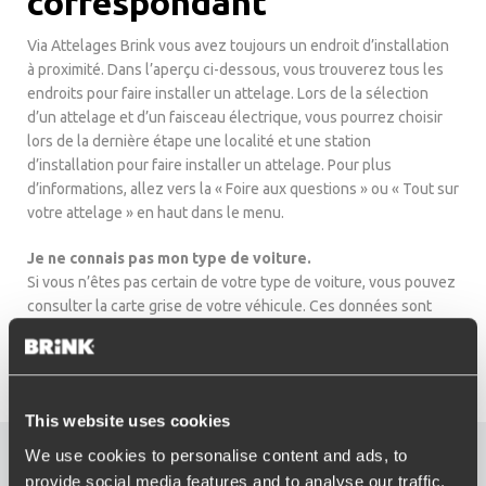
correspondant
Via Attelages Brink vous avez toujours un endroit d’installation
à proximité. Dans l’aperçu ci-dessous, vous trouverez tous les
endroits pour faire installer un attelage. Lors de la sélection
d’un attelage et d’un faisceau électrique, vous pourrez choisir
lors de la dernière étape une localité et une station
d’installation pour faire installer un attelage. Pour plus
d’informations, allez vers la « Foire aux questions » ou « Tout sur
votre attelage » en haut dans le menu.
Je ne connais pas mon type de voiture.
Si vous n’êtes pas certain de votre type de voiture, vous pouvez
consulter la carte grise de votre véhicule. Ces données sont
souvent complètes et précises. Dans le cas où vous ne le savez
vraiment pas, vous pouvez consulter notre service client. Nous
vous aidons volontiers.
This website uses cookies
We use cookies to personalise content and ads, to
provide social media features and to analyse our traffic.