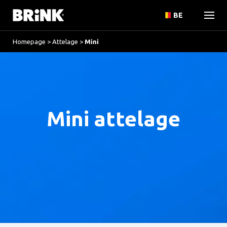
BE
Homepage
>
Attelage
>
Mini
Mini attelage