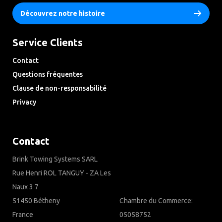
Découvrez notre histoire
Service Clients
Contact
Questions fréquentes
Clause de non-responsabilité
Privacy
Downloads
Contact
Brink Towing Systems SARL
Rue Henri ROL TANGUY - ZA Les
Naux 3 7
51450 Bétheny
Chambre du Commerce:
France
05058752