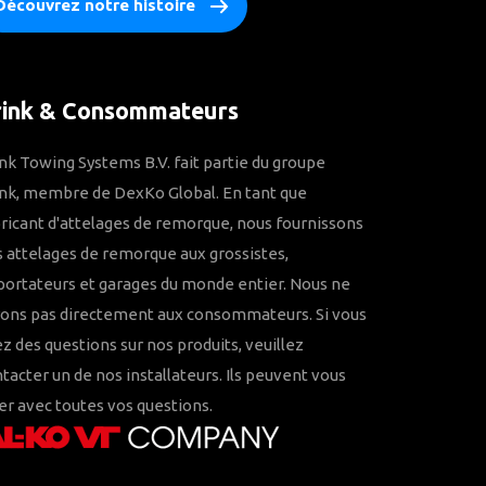
Découvrez notre histoire
rink & Consommateurs
nk Towing Systems B.V. fait partie du groupe
nk, membre de DexKo Global. En tant que
ricant d'attelages de remorque, nous fournissons
 attelages de remorque aux grossistes,
ortateurs et garages du monde entier. Nous ne
rons pas directement aux consommateurs. Si vous
z des questions sur nos produits, veuillez
tacter un de nos installateurs. Ils peuvent vous
er avec toutes vos questions.