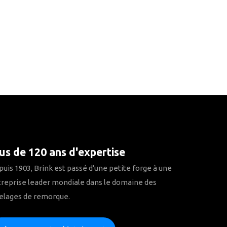
us de 120 ans d'expertise
uis 1903, Brink est passé d'une petite forge à une
reprise leader mondiale dans le domaine des
elages de remorque.