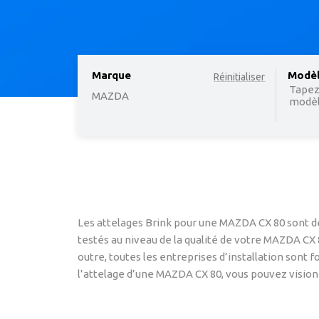
Marque
option
Modè
Réinitialiser
Tapez
MAZDA
modèle
Les attelages Brink pour une MAZDA CX 80 sont de
testés au niveau de la qualité de votre MAZDA CX
outre, toutes les entreprises d’installation sont 
l’attelage d’une MAZDA CX 80, vous pouvez visionn