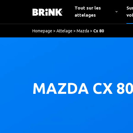
Tout sur les
Su
attelages
vo
Homepage
>
Attelage
>
Mazda
>
Cx 80
MAZDA CX 80 