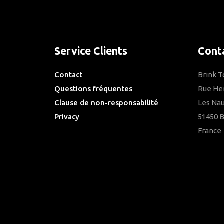
Service Clients
Cont
Contact
Brink 
Questions fréquentes
Rue He
Clause de non-responsabilité
Les Nau
Privacy
51450 
Downloads
France