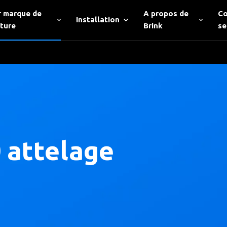
r marque de
A propos de
Co
Installation
iture
Brink
se
attelage