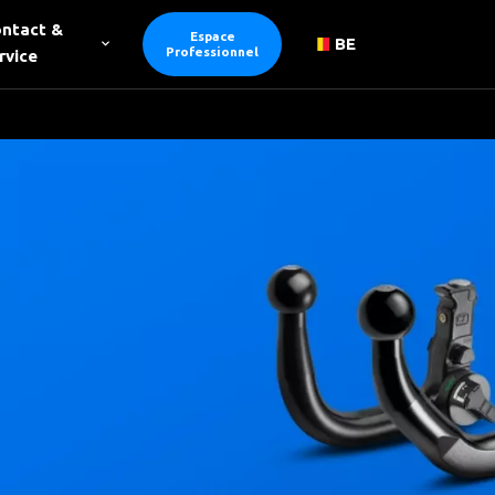
ntact &
Espace
BE
Professionnel
rvice