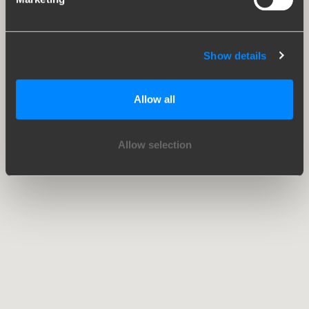
Show details
Allow all
Allow selection