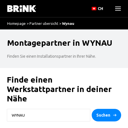
CH
Homepage
>
Partner ubersicht
>
Wynau
Montagepartner in WYNAU
Finden Sie einen Installationspartner in Ihrer Nähe.
Finde einen
Werkstattpartner in deiner
Nähe
Suchen